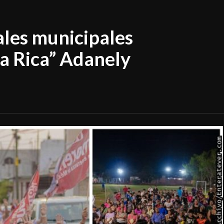
ales municipales
za Rica” Adanely