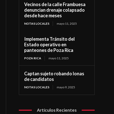
Vecinos de la calle Frambuesa
denuncian drenaje colapsado
desde hace meses
NOTAS LOCALES
mayo 11, 2025
Implementa Tránsito del
Estado operativo en
panteones de Poza Rica
POZA RICA
mayo 11, 2025
Captan sujeto robando lonas
de candidatos
NOTAS LOCALES
mayo 9, 2025
Artículos Recientes