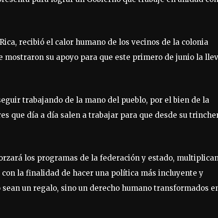
ica, recibió el calor humano de los vecinos de la colonia
le mostraron su apoyo para que este primero de junio la lle
guir trabajando de la mano del pueblo, por el bien de la
es que día a día salen a trabajar para que desde su trinche
orzará los programas de la federación y estado, multiplica
, con la finalidad de hacer una política más incluyente y
no sean un regalo, sino un derecho humano transformados e