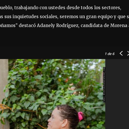
ueblo, trabajando con ustedes desde todos los sectores,
s sus inquietudes sociales, seremos un gran equipo y que s
soñamos” destacó Adanely Rodríguez, candidata de Morena 
1
de 6