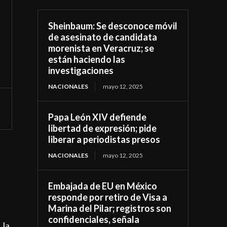
Sheinbaum: Se desconoce móvil
de asesinato de candidata
morenista en Veracruz; se
están haciendo las
investigaciones
NACIONALES
mayo 12, 2025
Papa León XIV defiende
libertad de expresión; pide
liberar a periodistas presos
NACIONALES
mayo 12, 2025
Embajada de EU en México
responde por retiro de Visa a
Marina del Pilar; registros son
confidenciales, señala
 la