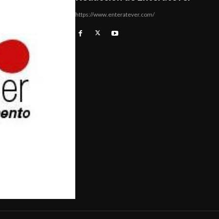
https://www.enteratever.com/