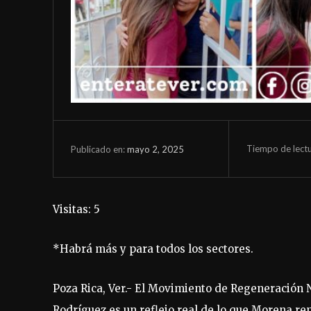
Tiempo de lect
mayo 2, 2025
Publicado en:
Visitas: 5
*Habrá más y para todos los sectores.
Poza Rica, Ver.- El Movimiento de Regeneración Na
Rodríguez es un reflejo real de lo que Morena re