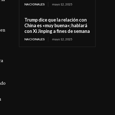
NACIONALES
mayo 12, 2025
Trump dice que la relación con
China es «muy buena»; hablará
ven
con Xi Jinping a fines de semana
NACIONALES
mayo 12, 2025
ra
ndo
n