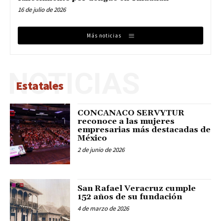
16 de julio de 2026
Más noticias
NOTICIAS
Estatales
CONCANACO SERVYTUR
reconoce a las mujeres
empresarias más destacadas de
México
2 de junio de 2026
San Rafael Veracruz cumple
152 años de su fundación
4 de marzo de 2026