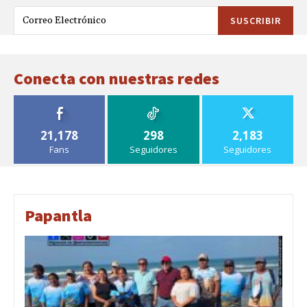
SUSCRIBIR
Conecta con nuestras redes
21,178
298
2,183
Fans
Seguidores
Seguidores
Papantla