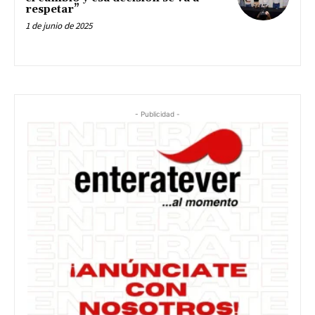
respetar”
1 de junio de 2025
- Publicidad -