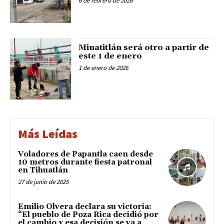
6 de febrero de 2026
Minatitlán será otro a partir de
este 1 de enero
1 de enero de 2026
Más Leídas
Voladores de Papantla caen desde
10 metros durante fiesta patronal
en Tihuatlán
27 de junio de 2025
Emilio Olvera declara su victoria:
“El pueblo de Poza Rica decidió por
el cambio y esa decisión se va a