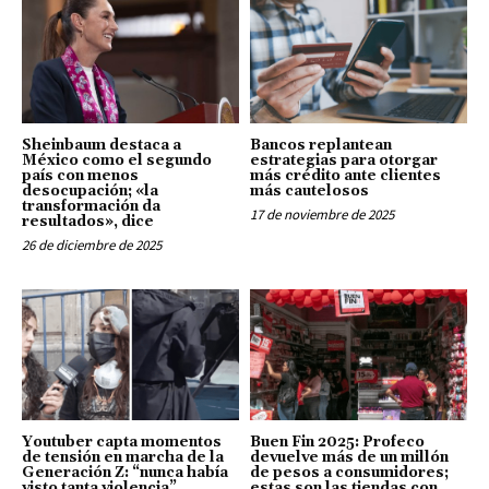
Sheinbaum destaca a
Bancos replantean
México como el segundo
estrategias para otorgar
país con menos
más crédito ante clientes
desocupación; «la
más cautelosos
transformación da
17 de noviembre de 2025
resultados», dice
26 de diciembre de 2025
Youtuber capta momentos
Buen Fin 2025: Profeco
de tensión en marcha de la
devuelve más de un millón
Generación Z: “nunca había
de pesos a consumidores;
visto tanta violencia”,
estas son las tiendas con