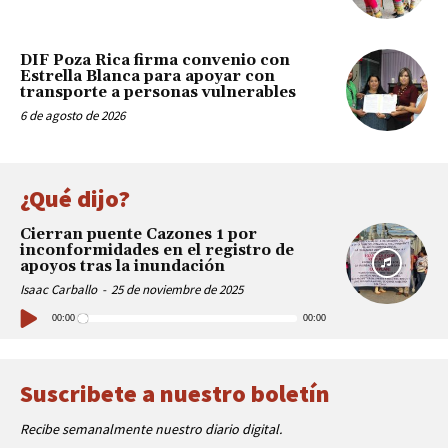
DIF Poza Rica firma convenio con
Estrella Blanca para apoyar con
transporte a personas vulnerables
6 de agosto de 2026
¿Qué dijo?
Cierran puente Cazones 1 por
inconformidades en el registro de
apoyos tras la inundación
Isaac Carballo
-
25 de noviembre de 2025
Reproductor
de
00:00
00:00
audio
Suscribete a nuestro boletín
Recibe semanalmente nuestro diario digital.