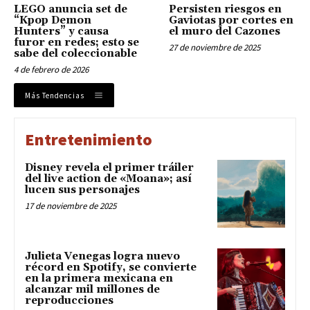
LEGO anuncia set de
Persisten riesgos en
“Kpop Demon
Gaviotas por cortes en
Hunters” y causa
el muro del Cazones
furor en redes; esto se
27 de noviembre de 2025
sabe del coleccionable
4 de febrero de 2026
Más Tendencias
Entretenimiento
Disney revela el primer tráiler
del live action de «Moana»; así
lucen sus personajes
17 de noviembre de 2025
Julieta Venegas logra nuevo
récord en Spotify, se convierte
en la primera mexicana en
alcanzar mil millones de
reproducciones