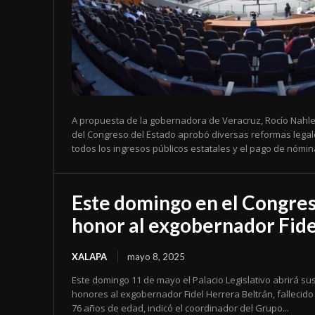
A propuesta de la gobernadora de Veracruz, Rocío Nahle 
del Congreso del Estado aprobó diversas reformas legale
todos los ingresos públicos estatales y el pago de nómina
Este domingo en el Congres
honor al exgobernador Fid
XALAPA
mayo 8, 2025
Este domingo 11 de mayo el Palacio Legislativo abrirá su
honores al exgobernador Fidel Herrera Beltrán, fallecido
76 años de edad, indicó el coordinador del Grupo...