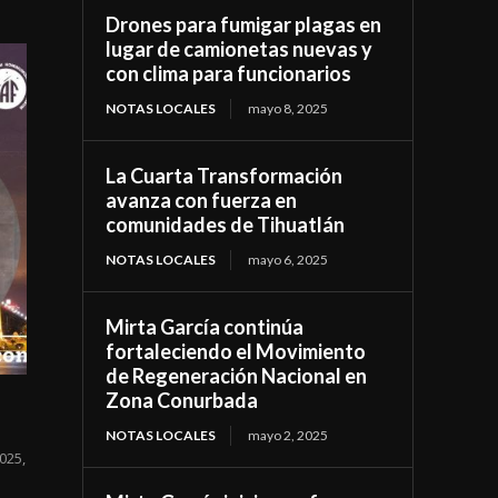
Drones para fumigar plagas en
lugar de camionetas nuevas y
con clima para funcionarios
NOTAS LOCALES
mayo 8, 2025
La Cuarta Transformación
avanza con fuerza en
comunidades de Tihuatlán
NOTAS LOCALES
mayo 6, 2025
Mirta García continúa
fortaleciendo el Movimiento
de Regeneración Nacional en
Zona Conurbada
NOTAS LOCALES
mayo 2, 2025
025,