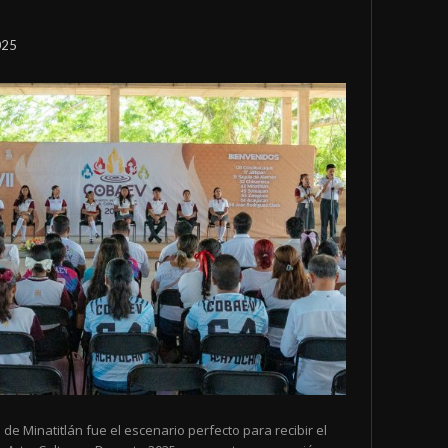
025
o de Minatitlán fue el escenario perfecto para recibir el