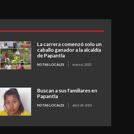
La carrera comenzó solo un
caballo ganador a la alcaldía
de Papantla
NOTAS LOCALES
mayo 6, 2025
Buscan a sus familiares en
Papantla
NOTAS LOCALES
abril 24, 2025