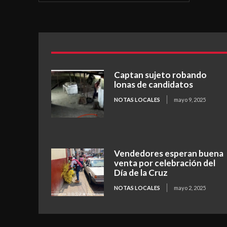
Captan sujeto robando
lonas de candidatos
NOTAS LOCALES
mayo 9, 2025
Vendedores esperan buena
venta por celebración del
Día de la Cruz
NOTAS LOCALES
mayo 2, 2025