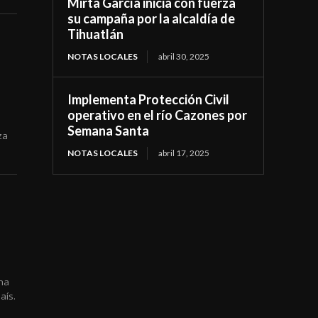
Mirta García inicia con fuerza
su campaña por la alcaldía de
Tihuatlán
NOTAS LOCALES
abril 30, 2025
Implementa Protección Civil
operativo en el río Cazones por
Semana Santa
za
NOTAS LOCALES
abril 17, 2025
una
aís.