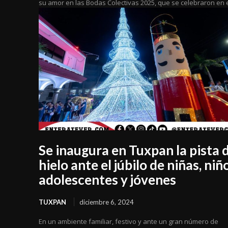
su amor en las Bodas Colectivas 2025, que se celebraron en el
Se inaugura en Tuxpan la pista 
hielo ante el júbilo de niñas, niñ
adolescentes y jóvenes
TUXPAN
diciembre 6, 2024
En un ambiente familiar, festivo y ante un gran número de