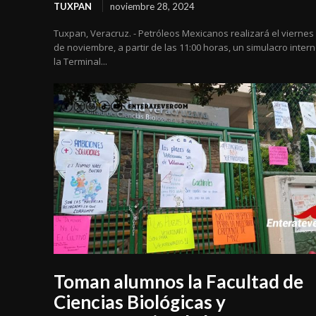
TUXPAN
noviembre 28, 2024
Tuxpan, Veracruz. - Petróleos Mexicanos realizará el viernes
de noviembre, a partir de las 11:00 horas, un simulacro inter
la Terminal...
Toman alumnos la Facultad de
Ciencias Biológicas y