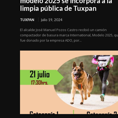
modelo 2025 se incorpora a la
limpia pública de Tuxpan
TUXPAN
julio 19, 2024
El alcalde José Manuel Pozos Castro recibió un camión
compactador de basura marca International, Modelo 2025, q
fue donado por la empresa ADO, por...