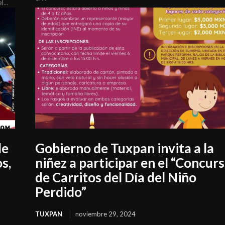
...
de
Gobierno de Tuxpan invita a la
os,
niñez a participar en el “Concur
de Carritos del Día del Niño
Perdido”
TUXPAN
noviembre 29, 2024