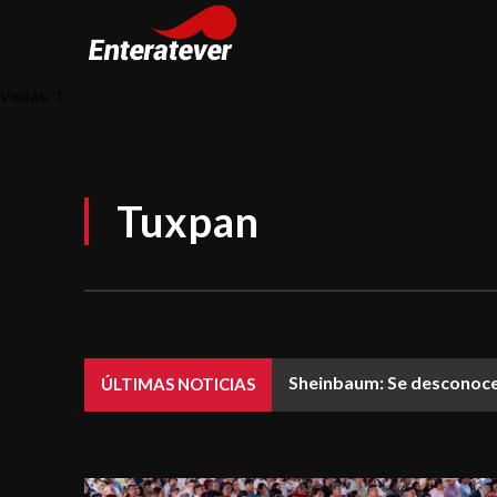
Visitas: 1
Tuxpan
Sheinbaum: Se desconoce 
ÚLTIMAS NOTICIAS
investigaciones