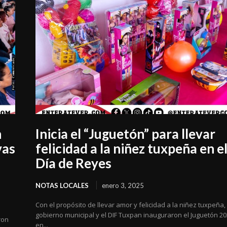
n
Inicia el “Juguetón” para llevar
vas
felicidad a la niñez tuxpeña en e
Día de Reyes
NOTAS LOCALES
enero 3, 2025
Con el propósito de llevar amor y felicidad a la niñez tuxpeña, 
gobierno municipal y el DIF Tuxpan inauguraron el Juguetón 20
ron
en...