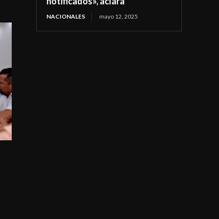
notificados», aclara
NACIONALES
mayo 12, 2025