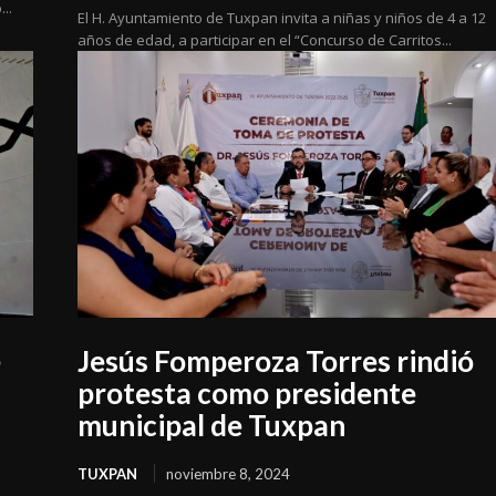
..
El H. Ayuntamiento de Tuxpan invita a niñas y niños de 4 a 12
años de edad, a participar en el “Concurso de Carritos...
e
Jesús Fomperoza Torres rindió
protesta como presidente
municipal de Tuxpan
TUXPAN
noviembre 8, 2024