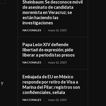
Sheinbaum: Se desconoce móvil
de asesinato de candidata
morenista en Veracruz; se
están haciendo las
investigaciones
NACIONALES
mayo 12, 2025
Papa León XIV defiende
libertad de expresión; pide
liberar a periodistas presos
NACIONALES
mayo 12, 2025
Embajada de EU en México
responde por retiro de Visa a
 y
Marina del Pilar; registros son
confidenciales, señala
NACIONALES
mayo 12, 2025