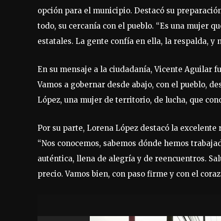
opción para el municipio. Destacó su preparación,
todo, su cercanía con el pueblo. “Es una mujer qu
estatales. La gente confía en ella, la respalda, y
En su mensaje a la ciudadanía, Vicente Aguilar f
Vamos a gobernar desde abajo, con el pueblo, des
López, una mujer de territorio, de lucha, que cono
Por su parte, Lorena López destacó la excelente 
“Nos conocemos, sabemos dónde hemos trabajado
auténtica, llena de alegría y de reencuentros. Sa
precio. Vamos bien, con paso firme y con el coraz