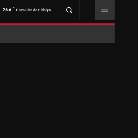
26.6
C
Poza Rica de Hidalgo