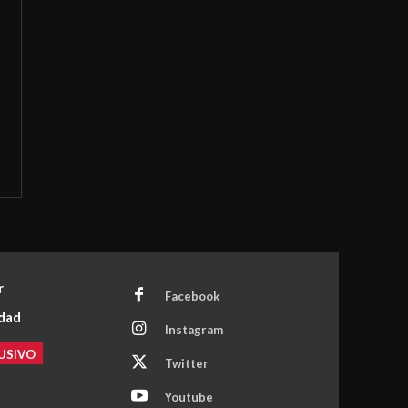
r
Facebook
idad
Instagram
USIVO
Twitter
Youtube