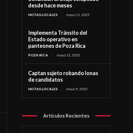
desde hace meses
NOTAS LOCALES
mayo 11, 2025
Implementa Tránsito del
Estado operativo en
panteones de Poza Rica
POZA RICA
mayo 11, 2025
Captan sujeto robando lonas
de candidatos
NOTAS LOCALES
mayo 9, 2025
Artículos Recientes