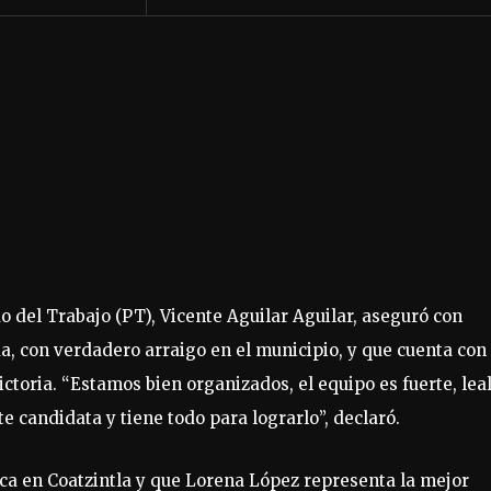
do del Trabajo (PT), Vicente Aguilar Aguilar, aseguró con
a, con verdadero arraigo en el municipio, y que cuenta con
ictoria. “Estamos bien organizados, el equipo es fuerte, leal
 candidata y tiene todo para lograrlo”, declaró.
nca en Coatzintla y que Lorena López representa la mejor