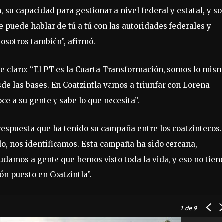
 su capacidad para gestionar a nivel federal y estatal, y s
e puede hablar de tú a tú con las autoridades federales y
 nosotros también”, afirmó.
ue claro: “El PT es la Cuarta Transformación, somos lo mis
de las bases. En Coatzintla vamos a triunfar con Lorena
ce a su gente y sabe lo que necesita”.
respuesta que ha tenido su campaña entre los coatzintecos.
, nos identificamos. Esta campaña ha sido cercana,
ludamos a gente que hemos visto toda la vida, y eso no tien
ón puesto en Coatzintla”.
1
de 9