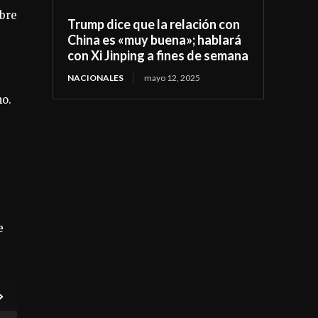
obre
Trump dice que la relación con
China es «muy buena»; hablará
con Xi Jinping a fines de semana
NACIONALES
mayo 12, 2025
mo.
e