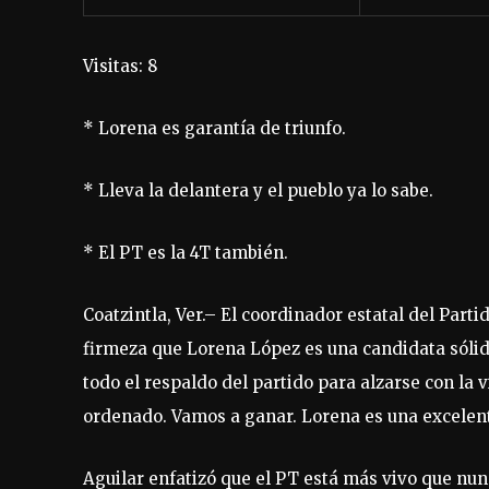
Visitas: 8
* Lorena es garantía de triunfo.
* Lleva la delantera y el pueblo ya lo sabe.
* El PT es la 4T también.
Coatzintla, Ver.– El coordinador estatal del Parti
firmeza que Lorena López es una candidata sólid
todo el respaldo del partido para alzarse con la v
ordenado. Vamos a ganar. Lorena es una excelente
Aguilar enfatizó que el PT está más vivo que nu