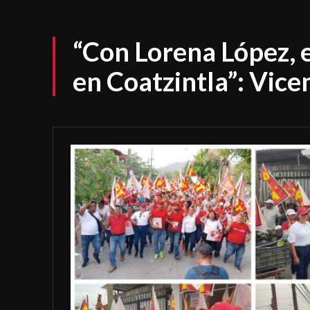
“Con Lorena López, e
en Coatzintla”: Vice