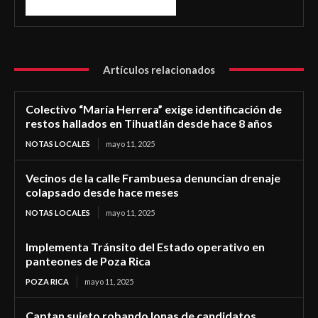
Artículos relacionados
Colectivo “María Herrera” exige identificación de
restos hallados en Tihuatlán desde hace 8 años
NOTAS LOCALES
mayo 11, 2025
Vecinos de la calle Frambuesa denuncian drenaje
colapsado desde hace meses
NOTAS LOCALES
mayo 11, 2025
Implementa Tránsito del Estado operativo en
panteones de Poza Rica
POZA RICA
mayo 11, 2025
Captan sujeto robando lonas de candidatos