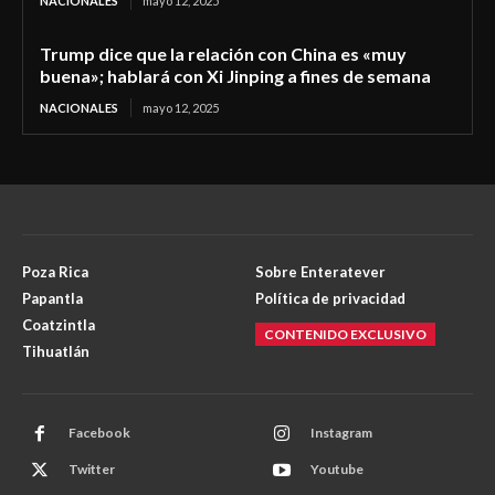
NACIONALES
mayo 12, 2025
Trump dice que la relación con China es «muy
buena»; hablará con Xi Jinping a fines de semana
NACIONALES
mayo 12, 2025
Poza Rica
Sobre Enteratever
Papantla
Política de privacidad
Coatzintla
CONTENIDO EXCLUSIVO
Tihuatlán
Facebook
Instagram
Twitter
Youtube