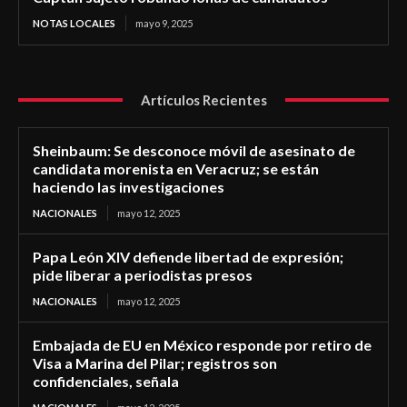
NOTAS LOCALES
mayo 9, 2025
Artículos Recientes
Sheinbaum: Se desconoce móvil de asesinato de
candidata morenista en Veracruz; se están
haciendo las investigaciones
NACIONALES
mayo 12, 2025
Papa León XIV defiende libertad de expresión;
pide liberar a periodistas presos
NACIONALES
mayo 12, 2025
Embajada de EU en México responde por retiro de
Visa a Marina del Pilar; registros son
confidenciales, señala