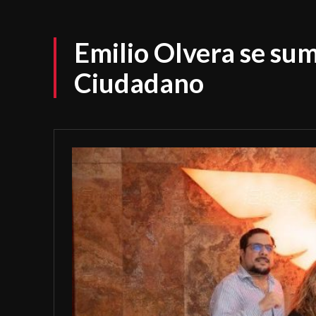
Emilio Olvera se su
Ciudadano