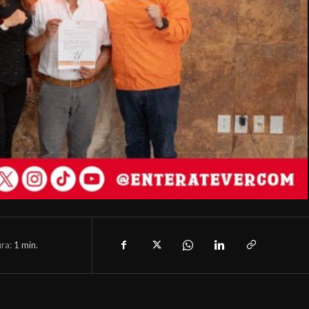
ura:
1
min.