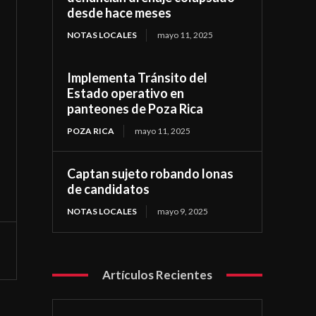
desde hace meses
NOTAS LOCALES
mayo 11, 2025
Implementa Tránsito del
Estado operativo en
panteones de Poza Rica
POZA RICA
mayo 11, 2025
Captan sujeto robando lonas
de candidatos
NOTAS LOCALES
mayo 9, 2025
Artículos Recientes