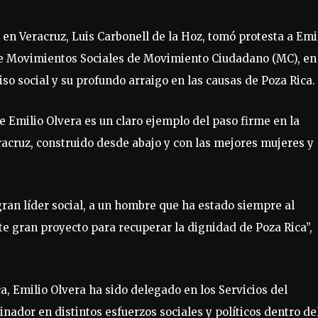
en Veracruz, Luis Carbonell de la Hoz, tomó protesta a Emi
de Movimientos Sociales de Movimiento Ciudadano (MC), en
so social y su profundo arraigo en las causas de Poza Rica.
e Emilio Olvera es un claro ejemplo del paso firme en la
acruz, construido desde abajo y con las mejores mujeres y
an líder social, a un hombre que ha estado siempre al
e gran proyecto para recuperar la dignidad de Poza Rica”,
a, Emilio Olvera ha sido delegado en los Servicios del
dor en distintos esfuerzos sociales y políticos dentro de