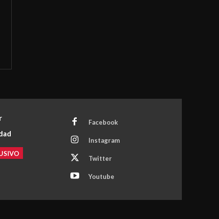
r
Facebook
idad
Instagram
USIVO
Twitter
Youtube