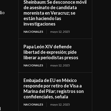
Sheinbaum: Se desconoce móvil
de asesinato de candidata
morenista en Veracruz; se
lio
están haciendo las
investigaciones
NACIONALES
mayo 12, 2025
Papa León XIV defiende
libertad de expresión; pide
liberar a periodistas presos
NACIONALES
mayo 12, 2025
Embajada de EU en México
responde por retiro de Visa a
Marina del Pilar; registros son
confidenciales, señala
NACIONALES
mayo 12, 2025
l