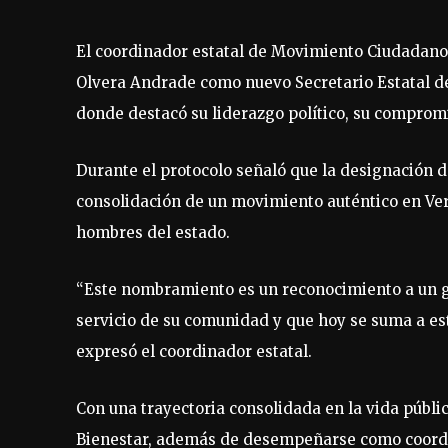
El coordinador estatal de Movimiento Ciudadano 
Olvera Andrade como nuevo Secretario Estatal 
donde destacó su liderazgo político, su compromi
Durante el protocolo señaló que la designación d
consolidación de un movimiento auténtico en Ver
hombres del estado.
“Este nombramiento es un reconocimiento a un gr
servicio de su comunidad y que hoy se suma a est
expresó el coordinador estatal.
Con una trayectoria consolidada en la vida públic
Bienestar, además de desempeñarse como coordina