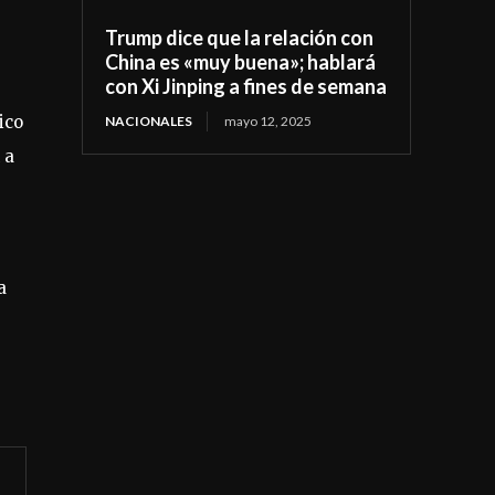
Trump dice que la relación con
China es «muy buena»; hablará
con Xi Jinping a fines de semana
ico
NACIONALES
mayo 12, 2025
 a
a