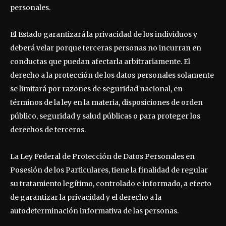
personales.
El Estado garantizará la privacidad de los individuos y
deberá velar porque terceras personas no incurran en
conductas que puedan afectarla arbitrariamente. El
derecho a la protección de los datos personales solamente
se limitará por razones de seguridad nacional, en
términos de la ley en la materia, disposiciones de orden
público, seguridad y salud públicas o para proteger los
derechos de terceros.
La Ley Federal de Protección de Datos Personales en
Posesión de los Particulares, tiene la finalidad de regular
su tratamiento legítimo, controlado e informado, a efecto
de garantizar la privacidad y el derecho a la
autodeterminación informativa de las personas.