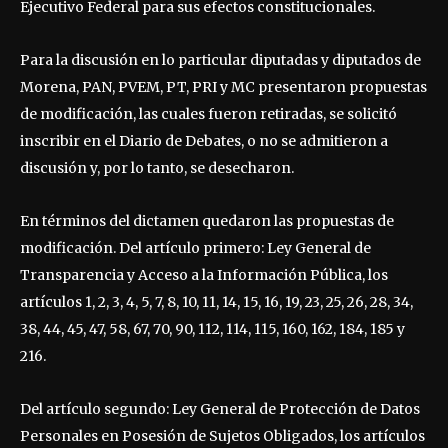
Ejecutivo Federal para sus efectos constitucionales.
Para la discusión en lo particular diputadas y diputados de
Morena, PAN, PVEM, PT, PRI y MC presentaron propuestas
de modificación, las cuales fueron retiradas, se solicitó
inscribir en el Diario de Debates, o no se admitieron a
discusión y, por lo tanto, se desecharon.
En términos del dictamen quedaron las propuestas de
modificación. Del artículo primero: Ley General de
Transparencia y Acceso a la Información Pública, los
artículos 1, 2, 3, 4, 5, 7, 8, 10, 11, 14, 15, 16, 19, 23, 25, 26, 28, 34,
38, 44, 45, 47, 58, 67, 70, 90, 112, 114, 115, 160, 162, 184, 185 y
216.
Del artículo segundo: Ley General de Protección de Datos
Personales en Posesión de Sujetos Obligados, los artículos