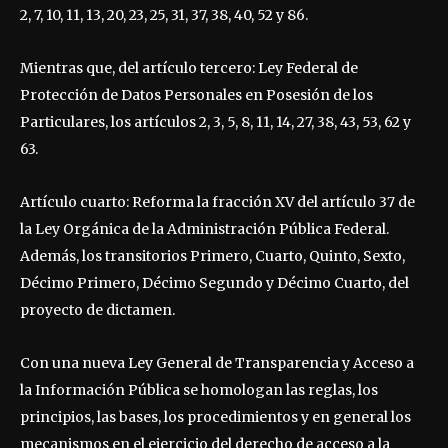
2, 7, 10, 11, 13, 20, 23, 25, 31, 37, 38, 40, 52 y 86.
Mientras que, del artículo tercero: Ley Federal de
Protección de Datos Personales en Posesión de los
Particulares, los artículos 2, 3, 5, 8, 11, 14, 27, 38, 43, 53, 62 y
63.
Artículo cuarto: Reforma la fracción XV del artículo 37 de
la Ley Orgánica de la Administración Pública Federal.
Además, los transitorios Primero, Cuarto, Quinto, Sexto,
Décimo Primero, Décimo Segundo y Décimo Cuarto, del
proyecto de dictamen.
Con una nueva Ley General de Transparencia y Acceso a
la Información Pública se homologan las reglas, los
principios, las bases, los procedimientos y en general los
mecanismos en el ejercicio del derecho de acceso a la