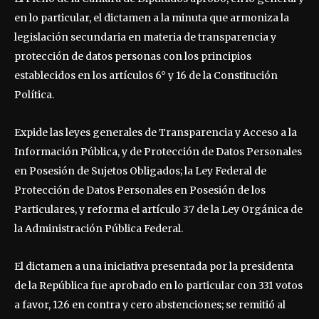
en lo particular, el dictamen a la minuta que armoniza la
legislación secundaria en materia de transparencia y
protección de datos personas con los principios
establecidos en los artículos 6° y 16 de la Constitución
Política.
Expide las leyes generales de Transparencia y Acceso a la
Información Pública, y de Protección de Datos Personales
en Posesión de Sujetos Obligados; la Ley Federal de
Protección de Datos Personales en Posesión de los
Particulares, y reforma el artículo 37 de la Ley Orgánica de
la Administración Pública Federal.
El dictamen a una iniciativa presentada por la presidenta
de la República fue aprobado en lo particular con 331 votos
a favor, 126 en contra y cero abstenciones; se remitió al