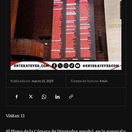
marzo 21, 2025
Tiempo de lectura:
4
min.
Publicado en:
Visitas: 11
El Pleno de la Cámara de Diputados aprobó, en lo general y