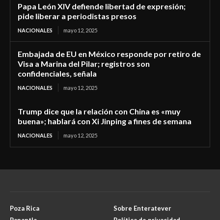
Papa León XIV defiende libertad de expresión;
pide liberar a periodistas presos
NACIONALES
mayo 12, 2025
Embajada de EU en México responde por retiro de
Visa a Marina del Pilar; registros son
confidenciales, señala
NACIONALES
mayo 12, 2025
Trump dice que la relación con China es «muy
buena»; hablará con Xi Jinping a fines de semana
NACIONALES
mayo 12, 2025
Poza Rica
Sobre Enteratever