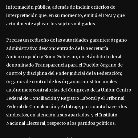
información pública, además de incluir criterios de
interpretación que, en su momento, emitió el INAI y que
actualmente aplican los sujetos obligados.
Precisa un rediseño de las autoridades garantes: órgano
administrativo desconcentrado de la Secretaría
Anticorrupción y Buen Gobierno, en el ámbito federal,
denominado Transparencia para el Pueblo; órgano de
control y disciplina del Poder Judicial de la Federación;
órganos de control de los órganos constitucionales
autónomos; contralorías del Congreso de la Unión; Centro
Federal de Conciliación y Registro Laboral y el Tribunal
Federal de Conciliación y Arbitraje, por cuanto hace a los
sindicatos, en atención a sus apartados, y el Instituto
Nacional Electoral, respecto a los partidos políticos.