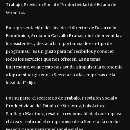
Trabajo, Previsión Social y Productividad del Estado de
Veracruz.
En representación del alcalde, el director de Desarrollo
Económico, Armando Carvallo Brañas, dio la bienvenida a
los asistentes y destacó la importancia de este tipo de
programas: “Es un gusto para mí recibirlos y conocer
todos los servicios que nos ofrecen. Es un tema
interesante, ya que esto nos ayuda a impulsar la economía
y lograr sinergia con la Secretaría y las empresas de la
localidad”, dijo.
Por su parte, el secretario de Trabajo, Previsión Social y
Productividad del Estado de Veracruz, Luis Arturo
Santiago Martínez, resaltó la responsabilidad que implica
el área y reafirmó el compromiso de la Secretaría con los
veracruzanos para impulsar el empleo.