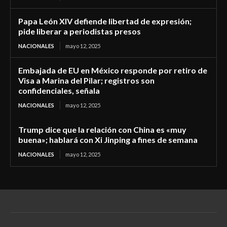
Papa León XIV defiende libertad de expresión;
pide liberar a periodistas presos
NACIONALES
mayo 12, 2025
Embajada de EU en México responde por retiro de
Visa a Marina del Pilar; registros son
confidenciales, señala
NACIONALES
mayo 12, 2025
Trump dice que la relación con China es «muy
buena»; hablará con Xi Jinping a fines de semana
NACIONALES
mayo 12, 2025