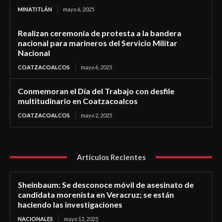
MINATITLÁN
mayo 6, 2025
Realizan ceremonia de protesta a la bandera
nacional para marineros del Servicio Militar
Nacional
COATZACOALCOS
mayo 6, 2025
Conmemoran el Día del Trabajo con desfile
multitudinario en Coatzacoalcos
COATZACOALCOS
mayo 2, 2025
Artículos Recientes
Sheinbaum: Se desconoce móvil de asesinato de
candidata morenista en Veracruz; se están
haciendo las investigaciones
NACIONALES
mayo 12, 2025