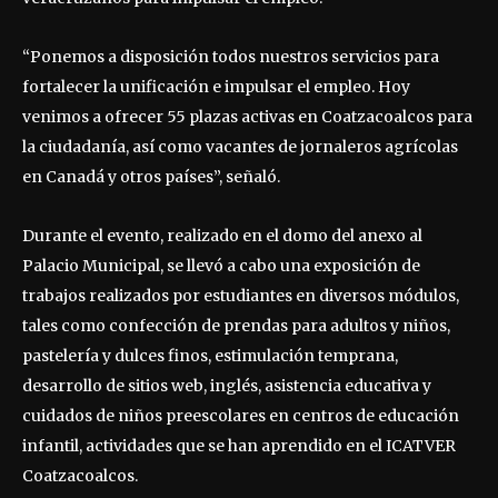
“Ponemos a disposición todos nuestros servicios para
fortalecer la unificación e impulsar el empleo. Hoy
venimos a ofrecer 55 plazas activas en Coatzacoalcos para
la ciudadanía, así como vacantes de jornaleros agrícolas
en Canadá y otros países”, señaló.
Durante el evento, realizado en el domo del anexo al
Palacio Municipal, se llevó a cabo una exposición de
trabajos realizados por estudiantes en diversos módulos,
tales como confección de prendas para adultos y niños,
pastelería y dulces finos, estimulación temprana,
desarrollo de sitios web, inglés, asistencia educativa y
cuidados de niños preescolares en centros de educación
infantil, actividades que se han aprendido en el ICATVER
Coatzacoalcos.