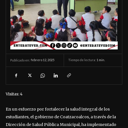
febrero 12, 2025
Tiempo de lectura:
1
min.
Publicado en:
Visitas: 4
En un esfuerzo por fortalecer la salud integral de los
estudiantes, el gobierno de Coatzacoalcos, a través de la
Dirección de Salud Pública Municipal, ha implementado