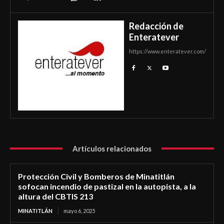
Redacción de
Enteratever
https://www.enteratever.com/
Artículos relacionados
Protección Civil y Bomberos de Minatitlán
sofocan incendio de pastizal en la autopista, a la
altura del CBTIS 213
MINATITLÁN
mayo 6, 2025