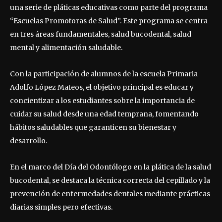
una serie de pláticas educativas como parte del programa
“Escuelas Promotoras de Salud”. Este programa se centra
en tres áreas fundamentales, salud bucodental, salud
mental y alimentación saludable.
Con la participación de alumnos de la escuela Primaria
Adolfo López Mateos, el objetivo principal es educar y
concientizar a los estudiantes sobre la importancia de
cuidar su salud desde una edad temprana, fomentando
hábitos saludables que garanticen su bienestar y
desarrollo.
En el marco del Día del Odontólogo en la plática de la salud
bucodental, se destaca la técnica correcta del cepillado y la
prevención de enfermedades dentales mediante prácticas
diarias simples pero efectivas.