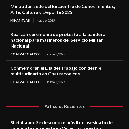
Minatitlán sede del Encuentro de Conocimientos,
Arte, Cultura y Deporte 2025
MINATITLÁN
mayo 6, 2025
Realizan ceremonia de protesta a la bandera
nacional para marineros del Servicio Militar
Nacional
COATZACOALCOS
mayo 6, 2025
Conmemoran el Día del Trabajo con desfile
multitudinario en Coatzacoalcos
COATZACOALCOS
mayo 2, 2025
Artículos Recientes
Sheinbaum: Se desconoce móvil de asesinato de
candidata morenista en Veracruz; se están