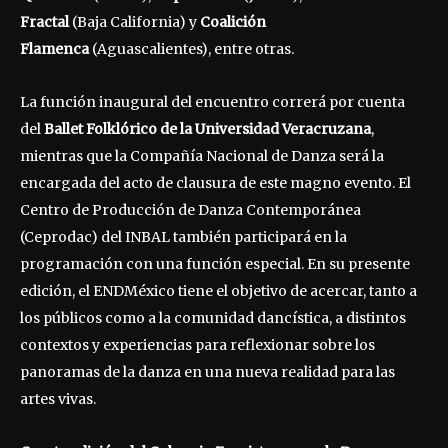
Fractal
(Baja California) y
Coalición
Flamenca
(Aguascalientes), entre otras.
La función inaugural del encuentro correrá por cuenta
del
Ballet Folklórico de la Universidad Veracruzana
,
mientras que la Compañía Nacional de Danza será la
encargada del acto de clausura de este magno evento. El
Centro de Producción de Danza Contemporánea
(Ceprodac) del INBAL también participará en la
programación con una función especial. En su presente
edición, el ENDMéxico tiene el objetivo de acercar, tanto a
los públicos como a la comunidad dancística, a distintos
contextos y experiencias para reflexionar sobre los
panoramas de la danza en una nueva realidad para las
artes vivas.