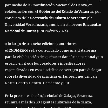
por medio de la Coordinación Nacional de Danza, en
colaboración con el
Gobierno del Estado de Veracruz
, por
conducto de la
Secretaría de Cultura se Veracruz
y la
Universidad Veracruzana, anuncian el noveno
Encuentro
Nacional de Danza
(ENDMéxico 2024).
A lo largo de sus ocho ediciones anteriores,
el
ENDMéxico
se ha consolidado como una plataforma
para la visibilización del quehacer dancístico nacional y un
espacio en el que los creadores e investigadores
especializados en esta disciplina convergen para dialogar
sobre la diversidad de prácticas en las regiones del país
Norte, Centro, Centro-Occidente y Sur.
En la presente edición, la ciudad de Xalapa, Veracruz,
reunirá a más de 200 agentes culturales de la danza,