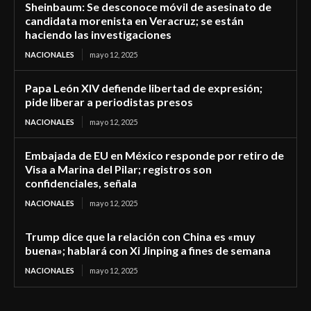
Sheinbaum: Se desconoce móvil de asesinato de
candidata morenista en Veracruz; se están
haciendo las investigaciones
NACIONALES
mayo 12, 2025
Papa León XIV defiende libertad de expresión;
pide liberar a periodistas presos
NACIONALES
mayo 12, 2025
Embajada de EU en México responde por retiro de
Visa a Marina del Pilar; registros son
confidenciales, señala
NACIONALES
mayo 12, 2025
Trump dice que la relación con China es «muy
buena»; hablará con Xi Jinping a fines de semana
NACIONALES
mayo 12, 2025