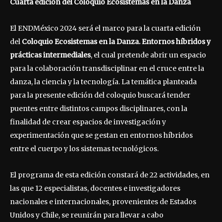
Cuarta edición del Coloquio Ecosistemas en la Danza
El ENDMéxico 2024 será el marco para la cuarta edición
del
Coloquio Ecosistemas en la Danza. Entornos híbridos y
prácticas intermediales
, el cual pretende abrir un espacio
para la colaboración transdisciplinar en el cruce entre la
danza, la ciencia y la tecnología. La temática planteada
para la presente edición del coloquio buscará tender
puentes entre distintos campos disciplinares, con la
finalidad de crear espacios de investigación y
experimentación que se gestan en entornos híbridos
entre el cuerpo y los sistemas tecnológicos.
El programa de esta edición constará de 22 actividades, en
las que 12 especialistas, docentes e investigadores
nacionales e internacionales, provenientes de Estados
Unidos y Chile, se reunirán para llevar a cabo