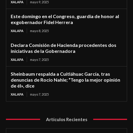
XALAPA
mayo 9, 2025
Este domingo en el Congreso, guardia de honor al
exgobernador Fidel Herrera
XALAPA
mayo 8, 2025
Declara Comisión de Hacienda procedentes dos
iniciativas de la Gobernadora
XALAPA
mayo 7, 2025
Sheinbaum respalda a Cuitláhuac García, tras
denuncias de Rocío Nahle; “Tengo la mejor opinión
de él», dice
XALAPA
mayo 7, 2025
Artículos Recientes