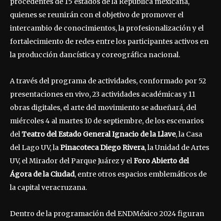
procedentes de 15 estados de la República mexicana,
quienes se reunirán con el objetivo de promover el
intercambio de conocimientos, la profesionalización y el
fortalecimiento de redes entre los participantes activos en
la producción dancística y coreográfica nacional.
A través del programa de actividades, conformado por 52
presentaciones en vivo, 23 actividades académicas y 11
obras digitales, el arte del movimiento se adueñará, del
miércoles 4 al martes 10 de septiembre, de los escenarios
del
Teatro del Estado General Ignacio de la Llave
, la Casa
del Lago UV, la
Pinacoteca Diego Rivera
, la Unidad de Artes
UV, el Mirador del Parque Juárez y el
Foro Abierto del
Ágora de la Ciudad
, entre otros espacios emblemáticos de
la capital veracruzana.
Dentro de la programación del ENDMéxico 2024 figuran