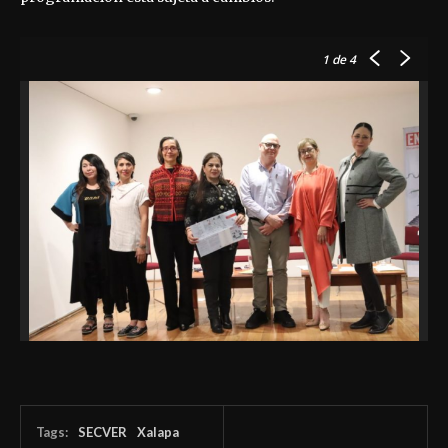
1
de 4
Tags:
SECVER
Xalapa