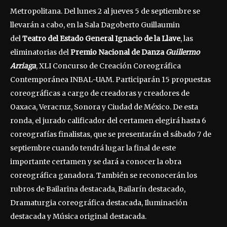
Metropolitana. Del lunes 2 al jueves 5 de septiembre se
llevarán a cabo, en la Sala Dagoberto Guillaumin
del
Teatro del Estado General Ignacio de la Llave
, las
eliminatorias del
Premio Nacional de Danza
Guillermo
Arriaga
, XLI Concurso de Creación Coreográfica
Contemporánea INBAL-UAM. Participarán 15 propuestas
coreográficas a cargo de creadoras y creadores de
Oaxaca, Veracruz, Sonora y Ciudad de México. De esta
ronda, el jurado calificador del certamen elegirá hasta 6
coreografías finalistas, que se presentarán el sábado 7 de
septiembre cuando tendrá lugar la final de este
importante certamen y se dará a conocer la obra
coreográfica ganadora. También se reconocerán los
rubros de Bailarina destacada, Bailarín destacado,
Dramaturgia coreográfica destacada, Iluminación
destacada y Música original destacada.