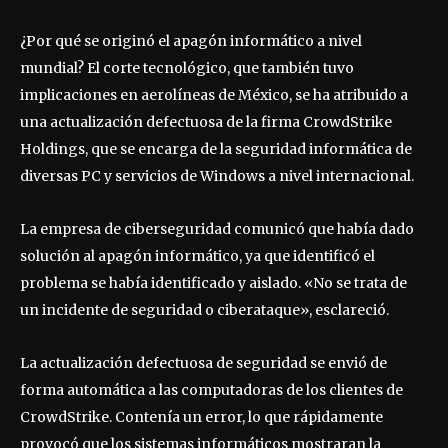
¿Por qué se originó el apagón informático a nivel
mundial? El corte tecnológico, que también tuvo
implicaciones en aerolíneas de México, se ha atribuido a
una actualización defectuosa de la firma CrowdStrike
Holdings, que se encarga de la seguridad informática de
diversas PC y servicios de Windows a nivel internacional.
La empresa de ciberseguridad comunicó que había dado
solución al apagón informático, ya que identificó el
problema se había identificado y aislado. «No se trata de
un incidente de seguridad o ciberataque», esclareció.
La actualización defectuosa de seguridad se envió de
forma automática a las computadoras de los clientes de
CrowdStrike. Contenía un error, lo que rápidamente
provocó que los sistemas informáticos mostraran la