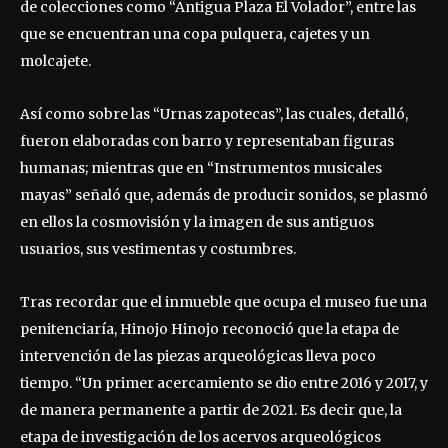
de colecciones como “Antigua Plaza El Volador”, entre las
que se encuentran una copa pulquera, cajetes y un
molcajete.
Así como sobre las “Urnas zapotecas”, las cuales, detalló,
fueron elaboradas con barro y representaban figuras
humanas; mientras que en “Instrumentos musicales
mayas” señaló que, además de producir sonidos, se plasmó
en ellos la cosmovisión y la imagen de sus antiguos
usuarios, sus vestimentas y costumbres.
Tras recordar que el inmueble que ocupa el museo fue una
penitenciaría, Hinojo Hinojo reconoció que la etapa de
intervención de las piezas arqueológicas lleva poco
tiempo. “Un primer acercamiento se dio entre 2016 y 2017, y
de manera permanente a partir de 2021. Es decir que, la
etapa de investigación de los acervos arqueológicos