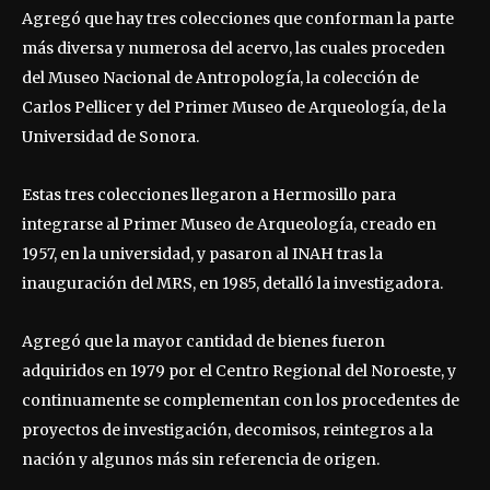
Agregó que hay tres colecciones que conforman la parte
más diversa y numerosa del acervo, las cuales proceden
del Museo Nacional de Antropología, la colección de
Carlos Pellicer y del Primer Museo de Arqueología, de la
Universidad de Sonora.
Estas tres colecciones llegaron a Hermosillo para
integrarse al Primer Museo de Arqueología, creado en
1957, en la universidad, y pasaron al INAH tras la
inauguración del MRS, en 1985, detalló la investigadora.
Agregó que la mayor cantidad de bienes fueron
adquiridos en 1979 por el Centro Regional del Noroeste, y
continuamente se complementan con los procedentes de
proyectos de investigación, decomisos, reintegros a la
nación y algunos más sin referencia de origen.