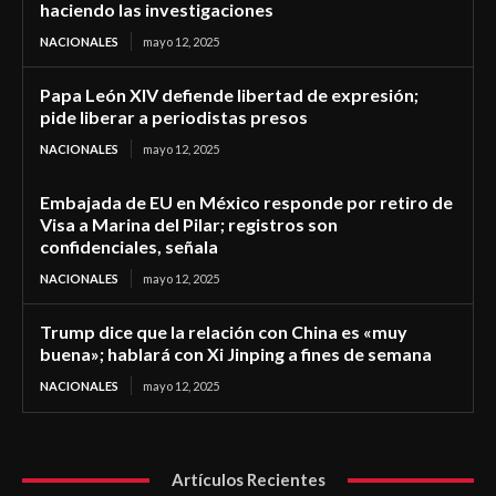
haciendo las investigaciones
NACIONALES
mayo 12, 2025
Papa León XIV defiende libertad de expresión;
pide liberar a periodistas presos
NACIONALES
mayo 12, 2025
Embajada de EU en México responde por retiro de
Visa a Marina del Pilar; registros son
confidenciales, señala
NACIONALES
mayo 12, 2025
Trump dice que la relación con China es «muy
buena»; hablará con Xi Jinping a fines de semana
NACIONALES
mayo 12, 2025
Artículos Recientes