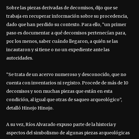
Sobre las piezas derivadas de decomisos, dijo que se
trabaja en recuperar información sobre su procedencia,
dado que han perdido su contexto. Para ello, “un primer
paso es documentar a qué decomisos pertenecían para,
por los menos, saber cuándo llegaron, a quién se las
incautaron y si tiene o no un expediente ante las
autoridades.
“Se trata de un acervo numeroso y desconocido, que no
cuenta con inventarios ni registro. Procede de más de 10
decomisos y son muchas piezas que están en esta
condición, al igual que otras de saqueo arqueológico”,
detalló Hinojo Hinojo.
A su vez, Ríos Alvarado expuso parte de la historia y
aspectos del simbolismo de algunas piezas arqueológicas