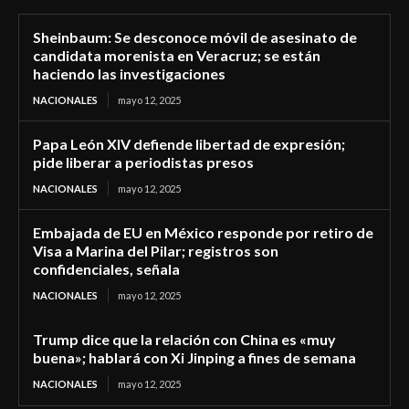
Sheinbaum: Se desconoce móvil de asesinato de
candidata morenista en Veracruz; se están
haciendo las investigaciones
NACIONALES
mayo 12, 2025
Papa León XIV defiende libertad de expresión;
pide liberar a periodistas presos
NACIONALES
mayo 12, 2025
Embajada de EU en México responde por retiro de
Visa a Marina del Pilar; registros son
confidenciales, señala
NACIONALES
mayo 12, 2025
Trump dice que la relación con China es «muy
buena»; hablará con Xi Jinping a fines de semana
NACIONALES
mayo 12, 2025