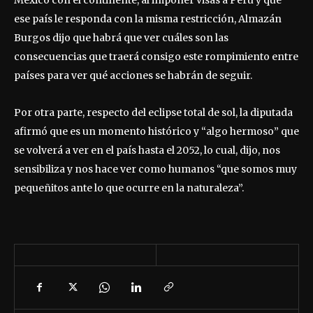
México con el continente, al imponer visas a Perú y que
ese país le responda con la misma restricción, Almazán
Burgos dijo que habrá que ver cuáles son las
consecuencias que traerá consigo este rompimiento entre
países para ver qué acciones se habrán de seguir.
Por otra parte, respecto del eclipse total de sol, la diputada
afirmó que es un momento histórico y “algo hermoso” que
se volverá a ver en el país hasta el 2052, lo cual, dijo, nos
sensibiliza y nos hace ver como humanos “que somos muy
pequeñitos ante lo que ocurre en la naturaleza”.