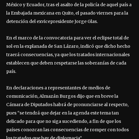
México y Ecuador, tras el asalto de la policía de aquel país a
la Embajada mexicana en Quito, el pasado viernes para la
detención del exvicepresidente Jorge Glas.
En el marco de la convocatoria para ver el eclipse total de
sol en la explanada de San Lázaro, indicó que dicho hecho
traerá consecuencias, ya que los tratados internacionales
establecen que deben respetarse las soberanías de cada
país.
En declaraciones a representantes de medios de
comunicación, Almazán Burgos dijo que en breve la
Cámara de Diputados habrá de pronunciarse al respecto,
pues “se tendrá que dejar en la agenda este tema tan
delicado para que no siga sucediendo, a fin de que los
países conozcan las consecuencias de romper con todos
los tratados que hay de diplomacia”.