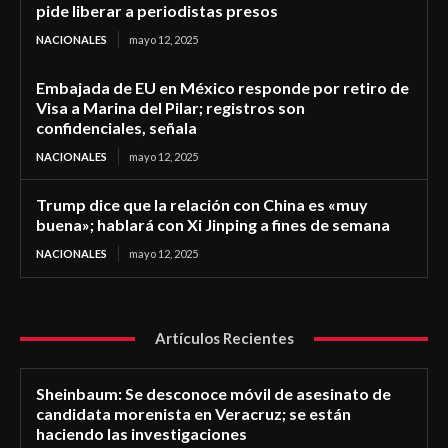
pide liberar a periodistas presos
NACIONALES
mayo 12, 2025
Embajada de EU en México responde por retiro de
Visa a Marina del Pilar; registros son
confidenciales, señala
NACIONALES
mayo 12, 2025
Trump dice que la relación con China es «muy
buena»; hablará con Xi Jinping a fines de semana
NACIONALES
mayo 12, 2025
Artículos Recientes
Sheinbaum: Se desconoce móvil de asesinato de
candidata morenista en Veracruz; se están
haciendo las investigaciones