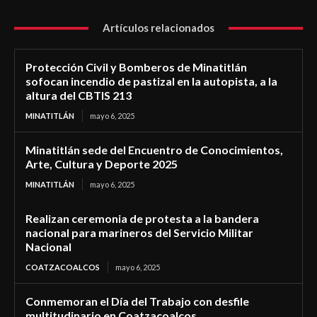
Artículos relacionados
Protección Civil y Bomberos de Minatitlán
sofocan incendio de pastizal en la autopista, a la
altura del CBTIS 213
MINATITLÁN
mayo 6, 2025
Minatitlán sede del Encuentro de Conocimientos,
Arte, Cultura y Deporte 2025
MINATITLÁN
mayo 6, 2025
Realizan ceremonia de protesta a la bandera
nacional para marineros del Servicio Militar
Nacional
COATZACOALCOS
mayo 6, 2025
Conmemoran el Día del Trabajo con desfile
multitudinario en Coatzacoalcos