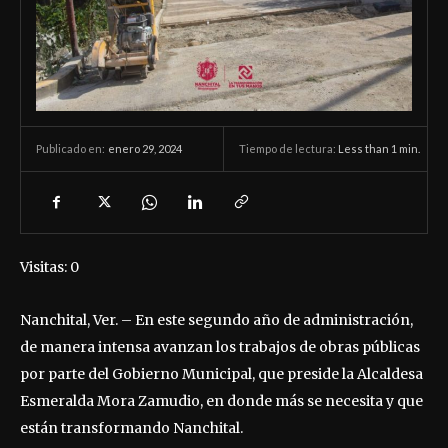
enero 29, 2024
Tiempo de lectura:
Less than 1
min.
Publicado en:
Visitas: 0
Nanchital, Ver. – En este segundo año de administración,
de manera intensa avanzan los trabajos de obras públicas
por parte del Gobierno Municipal, que preside la Alcaldesa
Esmeralda Mora Zamudio, en donde más se necesita y que
están transformando Nanchital.