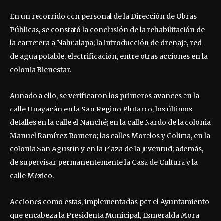
En un recorrido con personal de la Dirección de Obras
Públicas, se constató la conclusión de la rehabilitación de
la carretera a Nahualapa; la introducción de drenaje, red
de agua potable, electrificación, entre otras acciones en la
colonia Bienestar.
Aunado a ello, se verificaron los primeros avances en la
calle Huayacán en la San Regino Plutarco, los últimos
detalles en la calle el Nanché; en la calle Nardo de la colonia
Manuel Ramírez Romero; las calles Morelos y Colima, en la
colonia San Agustín y en la Plaza de la Juventud; además,
de supervisar permanentemente la Casa de Cultura y la
calle México.
Acciones como estas, implementadas por el Ayuntamiento
que encabeza la Presidenta Municipal, Esmeralda Mora