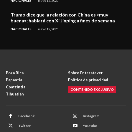
NACIONALES
mayo 12, 2025
Trump dice que la relación con China es «muy
buena»; hablará con Xi Jinping a fines de semana
NACIONALES
mayo 12, 2025
Poza Rica
Sobre Enteratever
Papantla
Política de privacidad
Coatzintla
CONTENIDO EXCLUSIVO
Tihuatlán
Facebook
Instagram
Twitter
Youtube