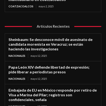
COATZACOALCOS
mayo 2, 2025
Artículos Recientes
Sheinbaum: Se desconoce móvil de asesinato de
candidata morenista en Veracruz; se están
haciendo las investigaciones
NACIONALES
mayo 12, 2025
Papa León XIV defiende libertad de expresión;
pide liberar a periodistas presos
NACIONALES
mayo 12, 2025
Embajada de EU en México responde por retiro de
Visa a Marina del Pilar; registros son
confidenciales, señala