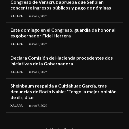
Congreso de Veracruz aprueba que Sefiplan
concentre ingresos públicos y pago de nóminas
XALAPA
mayo 9, 2025
Este domingo en el Congreso, guardia de honor al
exgobernador Fidel Herrera
XALAPA
mayo 8, 2025
Declara Comisión de Hacienda procedentes dos
iniciativas de la Gobernadora
XALAPA
mayo 7, 2025
Sheinbaum respalda a Cuitláhuac García, tras
denuncias de Rocío Nahle; “Tengo la mejor opinión
de él», dice
XALAPA
mayo 7, 2025