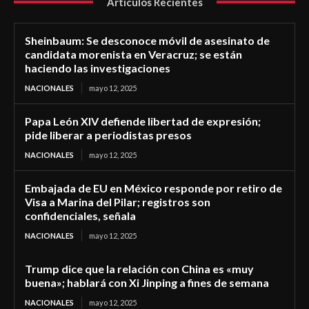
Artículos Recientes
Sheinbaum: Se desconoce móvil de asesinato de
candidata morenista en Veracruz; se están
haciendo las investigaciones
NACIONALES
mayo 12, 2025
Papa León XIV defiende libertad de expresión;
pide liberar a periodistas presos
NACIONALES
mayo 12, 2025
Embajada de EU en México responde por retiro de
Visa a Marina del Pilar; registros son
confidenciales, señala
NACIONALES
mayo 12, 2025
Trump dice que la relación con China es «muy
buena»; hablará con Xi Jinping a fines de semana
NACIONALES
mayo 12, 2025