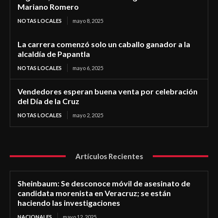
Mariano Romero
NOTAS LOCALES
mayo 8, 2025
La carrera comenzó solo un caballo ganador a la
alcaldía de Papantla
NOTAS LOCALES
mayo 6, 2025
Vendedores esperan buena venta por celebración
del Día de la Cruz
NOTAS LOCALES
mayo 2, 2025
Artículos Recientes
Sheinbaum: Se desconoce móvil de asesinato de
candidata morenista en Veracruz; se están
haciendo las investigaciones
NACIONALES
mayo 12, 2025