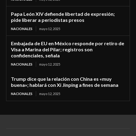
Papa León XIV defiende libertad de expresión;
pide liberar a periodistas presos
NACIONALES
mayo 12, 2025
Embajada de EU en México responde por retiro de
Visa a Marina del Pilar; registros son
confidenciales, señala
NACIONALES
mayo 12, 2025
Trump dice que la relación con China es «muy
buena»; hablará con Xi Jinping a fines de semana
NACIONALES
mayo 12, 2025