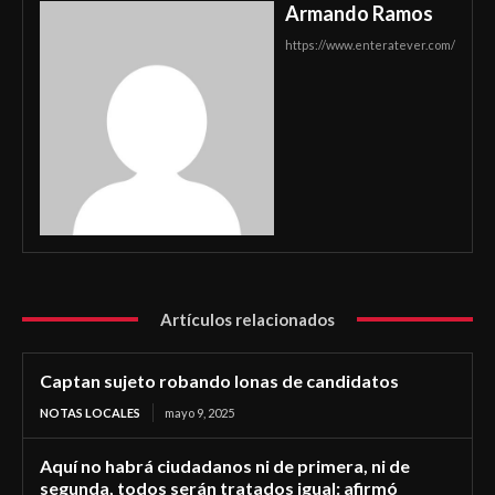
Armando Ramos
https://www.enteratever.com/
Artículos relacionados
Captan sujeto robando lonas de candidatos
NOTAS LOCALES
mayo 9, 2025
Aquí no habrá ciudadanos ni de primera, ni de
segunda, todos serán tratados igual: afirmó