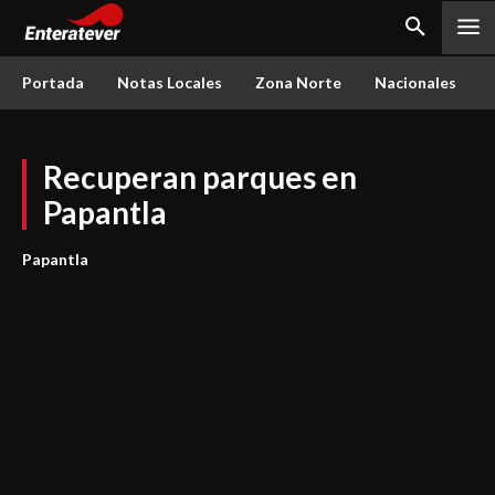
Portada
Notas Locales
Zona Norte
Nacionales
Recuperan parques en
Papantla
Papantla