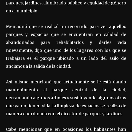
parques, jardines, alumbrado público y equidad de género
en el municipio.
Mencionó que se realizó un recorrido para ver aquellos
parques y espacios que se encuentran en calidad de
abandonados para rehabilitarlos y darles vida
nuevamente, dijo que uno de los lugares con los que se
trabajara es el parque ubicado a un lado del asilo de
ancianos a la salida de la ciudad.
Así mismo mencionó que actualmente se le está dando
mantenimiento al parque central de la ciudad,
derramando algunos árboles y sustituyendo algunos otros
que ya no tienen vida, la limpieza de espacios se realiza de
manera coordinada con el director de parques y jardines.
Cabe mencionar que en ocasiones los habitantes han