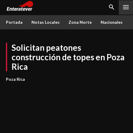
Portada
Notas Locales
Zona Norte
Nacionales
Solicitan peatones
construcción de topes en Poza
Rica
Poza Rica