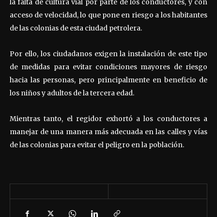
la falta de cultura vial por parte de los conductores, y con
acceso de velocidad, lo que pone en riesgo a los habitantes
de las colonias de esta ciudad petrolera.
Por ello, los ciudadanos exigen la instalación de este tipo
de medidas para evitar condiciones mayores de riesgo
hacia las personas, pero principalmente en beneficio de
los niños y adultos de la tercera edad.
Mientras tanto, el regidor exhortó a los conductores a
manejar de una manera más adecuada en las calles y vías
de las colonias para evitar el peligro en la población.