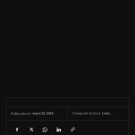
mayo 22, 2014
Tiempo de lectura:
1
min.
Publicado en: