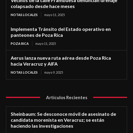
Vecinos de la calle Frambuesa denuncian drenaje
colapsado desde hace meses
NOTAS LOCALES
mayo 11, 2025
Implementa Tránsito del Estado operativo en
panteones de Poza Rica
POZA RICA
mayo 11, 2025
Aerus lanza nueva ruta aérea desde Poza Rica
hacia Veracruz y AIFA
NOTAS LOCALES
mayo 9, 2025
Artículos Recientes
Sheinbaum: Se desconoce móvil de asesinato de
candidata morenista en Veracruz; se están
haciendo las investigaciones