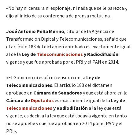
«No hay ni censura ni espionaje, ni nada que se le parezca»,
dijo al inicio de su conferencia de prensa matutina.
José Antonio Peña Merino
, titular de la Agencia de
Transformación Digital y Telecomunicaciones, señaló que
el artículo 183 del dictamen aprobado es exactamente igual
al de la
Ley de
Telecomunicaciones
y Radiodifusión
vigente y que fue aprobada por el PRI y el PAN en 2014.
«El Gobierno ni espía ni censura con la
Ley de
Telecomunicaciones
. El artículo 183 del dictamen
aprobado en
Cámara de Senadores
y que está ahora en la
Cámara de
Diputados
es exactamente igual de la
Ley de
Telecomunicaciones
y Radiodifusión
a la ley que está
vigente, es decir, a la ley que está todavía vigente en tanto
no se apruebe y que fue aprobada en 2014 por el PAN y el
PRI».