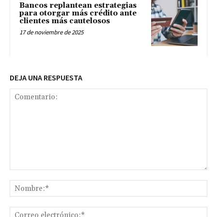
Bancos replantean estrategias
para otorgar más crédito ante
clientes más cautelosos
17 de noviembre de 2025
DEJA UNA RESPUESTA
Comentario:
No
Co