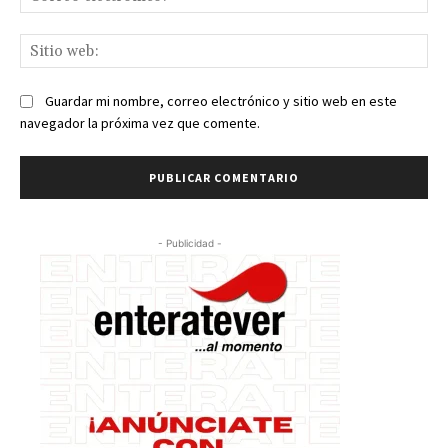
ele
Sit
we
Guardar mi nombre, correo electrónico y sitio web en este
navegador la próxima vez que comente.
- Publicidad -