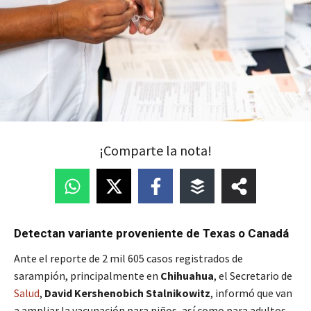
¡Comparte la nota!
Detectan variante proveniente de Texas o Canadá
Ante el reporte de 2 mil 605 casos registrados de
sarampión, principalmente en
Chihuahua
, el Secretario de
Salud
,
David Kershenobich Stalnikowitz
, informó que van
a ampliar la vacunación para niños, así como para adultos