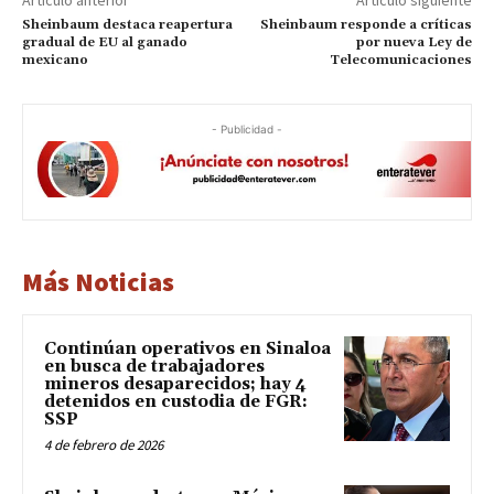
Artículo anterior
Artículo siguiente
Sheinbaum destaca reapertura
Sheinbaum responde a críticas
gradual de EU al ganado
por nueva Ley de
mexicano
Telecomunicaciones
- Publicidad -
Más Noticias
Continúan operativos en Sinaloa
en busca de trabajadores
mineros desaparecidos; hay 4
detenidos en custodia de FGR:
SSP
4 de febrero de 2026