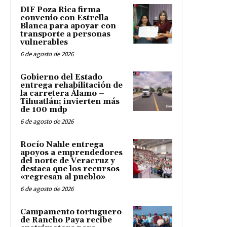
DIF Poza Rica firma
convenio con Estrella
Blanca para apoyar con
transporte a personas
vulnerables
6 de agosto de 2026
Gobierno del Estado
entrega rehabilitación de
la carretera Álamo –
Tihuatlán; invierten más
de 100 mdp
6 de agosto de 2026
Rocío Nahle entrega
apoyos a emprendedores
del norte de Veracruz y
destaca que los recursos
«regresan al pueblo»
6 de agosto de 2026
Campamento tortuguero
de Rancho Paya recibe