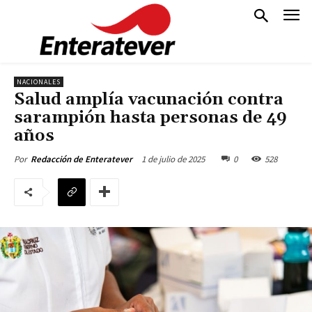
NACIONALES
Salud amplía vacunación contra
sarampión hasta personas de 49
años
1 de julio de 2025
0
528
Por
Redacción de Enteratever