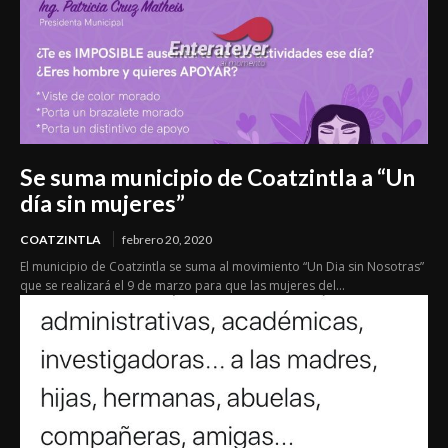
Se suma municipio de Coatzintla a “Un
día sin mujeres”
COATZINTLA
febrero 20, 2020
El municipio de Coatzintla se suma al movimiento “Un Dia sin Nosotras”
que se realizará el 9 de marzo para que las mujeres del...