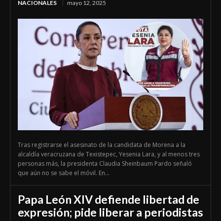
NACIONALES
mayo 12, 2025
Tras registrarse el asesinato de la candidata de Morena a la
alcaldía veracruzana de Texistepec, Yesenia Lara, y al menos tres
personas más, la presidenta Claudia Sheinbaum Pardo señaló
que aún no se sabe el móvil. En...
Papa León XIV defiende libertad de
expresión; pide liberar a periodistas