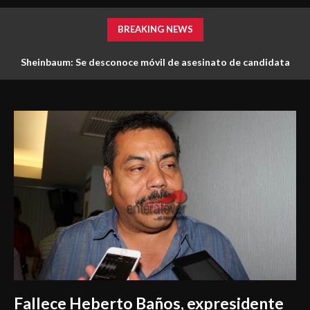
BREAKING NEWS
Sheinbaum: Se desconoce móvil de asesinato de candidata
morenista en Veracruz; se están haciendo las investigaciones
Fallece Heberto Baños, expresidente