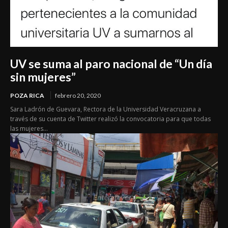
UV se suma al paro nacional de “Un día
sin mujeres”
POZA RICA
febrero 20, 2020
Sara Ladrón de Guevara, Rectora de la Universidad Veracruzana a
través de su cuenta de Twitter realizó la convocatoria para que todas
las mujeres...