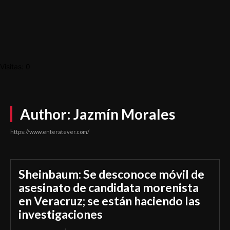
Visitas: 0
Author:
Jazmín Morales
https://www.enteratever.com/
Sheinbaum: Se desconoce móvil de
asesinato de candidata morenista
en Veracruz; se están haciendo las
investigaciones