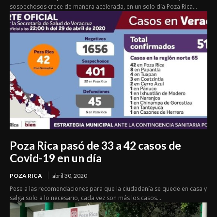
sospechosos crece de manera acelerada, en un solo día Poza Rica...
Poza Rica pasó de 33 a 42 casos de
Covid-19 en un día
POZA RICA
abril 30, 2020
Pese a las recomendaciones para que la ciudadanía se quede en casa y
salga solo a lo necesario, cada vez son más los casos...