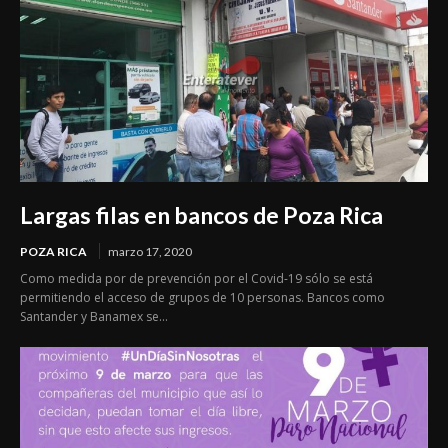
Largas filas en bancos de Poza Rica
POZA RICA
marzo 17, 2020
Como medida por de prevención por el Covid-19 sólo se está
permitiendo el acceso de grupos de 10 personas. Bancos como
Santander y Banamex se...