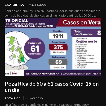
COATZINTLA
mayo 8, 2020
Cabildo aprueba Ley Seca en Coatzintla, por lo que queda prohibida la
venta de bebidas alcohólicas en el municipio partir de las 00:00 de...
Poza Rica de 50 a 61 casos Covid-19 en
un día
POZA RICA
mayo 5, 2020
En la fase 3 de la pandemia el número de casos confirmados y