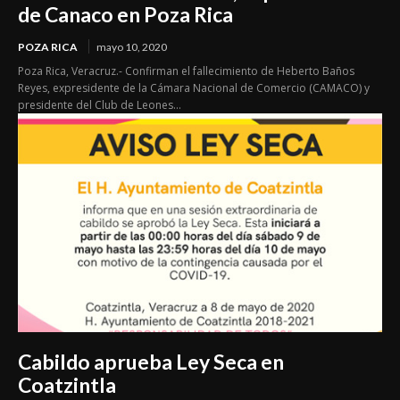
de Canaco en Poza Rica
POZA RICA
mayo 10, 2020
Poza Rica, Veracruz.- Confirman el fallecimiento de Heberto Baños
Reyes, expresidente de la Cámara Nacional de Comercio (CAMACO) y
presidente del Club de Leones...
Cabildo aprueba Ley Seca en
Coatzintla