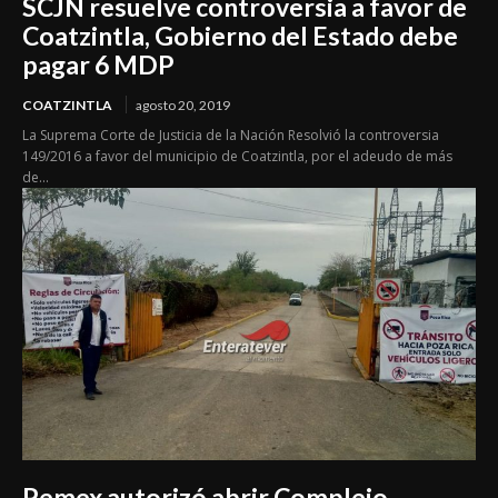
SCJN resuelve controversia a favor de
Coatzintla, Gobierno del Estado debe
pagar 6 MDP
COATZINTLA
agosto 20, 2019
La Suprema Corte de Justicia de la Nación Resolvió la controversia
149/2016 a favor del municipio de Coatzintla, por el adeudo de más
de...
Pemex autorizó abrir Complejo