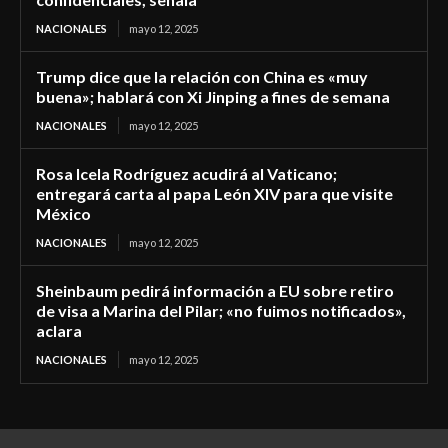
NACIONALES
mayo 12, 2025
Trump dice que la relación con China es «muy
buena»; hablará con Xi Jinping a fines de semana
NACIONALES
mayo 12, 2025
Rosa Icela Rodríguez acudirá al Vaticano;
entregará carta al papa León XIV para que visite
México
NACIONALES
mayo 12, 2025
Sheinbaum pedirá información a EU sobre retiro
de visa a Marina del Pilar; «no fuimos notificados»,
aclara
NACIONALES
mayo 12, 2025