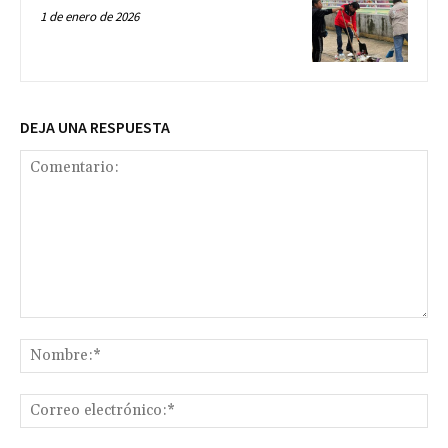
1 de enero de 2026
DEJA UNA RESPUESTA
Comentario:
No
Co
ele