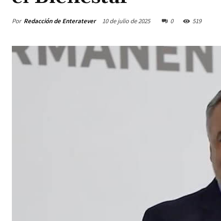
Por
Redacción de Enteratever
10 de julio de 2025
0
519