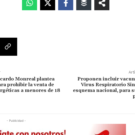
r
Art
cardo Monreal plantea
Proponen incluir vacun
ra prohibir la venta de
Virus Respiratorio Sinc
rgéticas a menores de 18
esquema nacional, para s
- Publicidad -