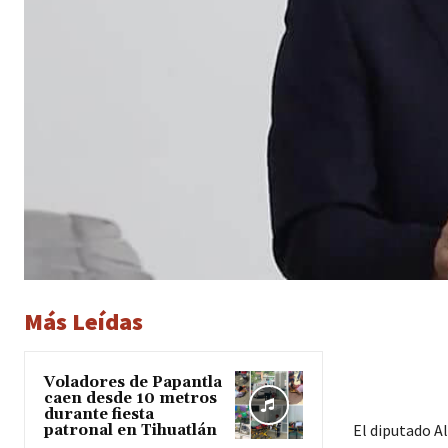
Más Leídas
Voladores de Papantla
caen desde 10 metros
durante fiesta
El diputado A
patronal en Tihuatlán