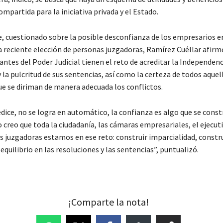
mpartida para la iniciativa privada y el Estado.
e, cuestionado sobre la posible desconfianza de los empresarios e
la reciente elección de personas juzgadoras, Ramírez Cuéllar afirm
ntes del Poder Judicial tienen el reto de acreditar la Independenc
 la pulcritud de sus sentencias, así como la certeza de todos aquel
ue se diriman de manera adecuada los conflictos.
dice, no se logra en automático, la confianza es algo que se const
o creo que toda la ciudadanía, las cámaras empresariales, el ejecuti
as juzgadoras estamos en ese reto: construir imparcialidad, constr
 equilibrio en las resoluciones y las sentencias”, puntualizó.
¡Comparte la nota!