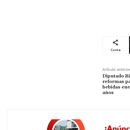
Cuota
Artículo anterio
Diputado Ri
reformas pa
bebidas ene
años