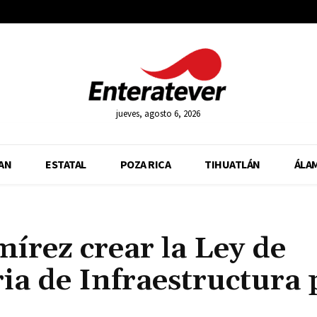
jueves, agosto 6, 2026
AN
ESTATAL
POZA RICA
TIHUATLÁN
ÁLA
írez crear la Ley de
ia de Infraestructura 