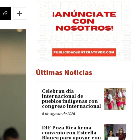
Últimas Noticias
Celebran día
internacional de
pueblos indígenas con
congreso internacional
6 de agosto de 2026
DIF Poza Rica firma
convenio con Estrella
Blanca para apoyar con