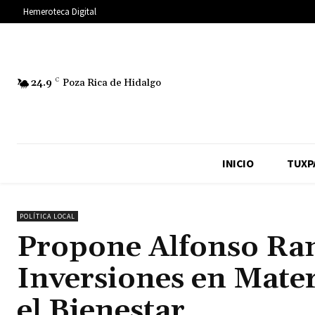
Hemeroteca Digital
24.9
C
Poza Rica de Hidalgo
INICIO
TUXP
POLÍTICA LOCAL
Propone Alfonso Ram
Inversiones en Mater
el Bienestar