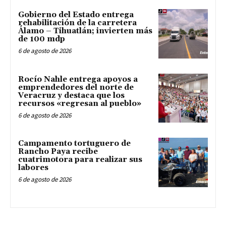
Gobierno del Estado entrega
rehabilitación de la carretera
Álamo – Tihuatlán; invierten más
de 100 mdp
6 de agosto de 2026
Rocío Nahle entrega apoyos a
emprendedores del norte de
Veracruz y destaca que los
recursos «regresan al pueblo»
6 de agosto de 2026
Campamento tortuguero de
Rancho Paya recibe
cuatrimotora para realizar sus
labores
6 de agosto de 2026