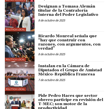
Designan a Tomasa Alemán
titular de la Contraloría
Interna del Poder Legislativo
8 de octubre de 2025
POLÍTICA LOCAL
Ricardo Monreal señala que
“hay que construir con
razones, con argumentos, con
verdad”
8 de octubre de 2025
POLÍTICA LOCAL
Instalan en la Cámara de
Diputados el Grupo de Amistad
México-República Francesa
7 de octubre de 2025
POLÍTICA LOCAL
Pide Pedro Haces que sector
obrero participe en revisión del
T-MEC; son motor de la
productividad