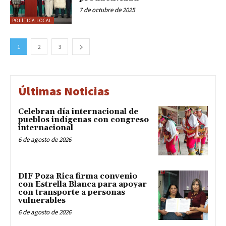
7 de octubre de 2025
POLÍTICA LOCAL
1
2
3
Últimas Noticias
Celebran día internacional de
pueblos indígenas con congreso
internacional
6 de agosto de 2026
DIF Poza Rica firma convenio
con Estrella Blanca para apoyar
con transporte a personas
vulnerables
6 de agosto de 2026