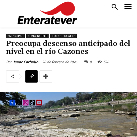
PRINCIPAL
ZONA NORTE
NOTAS LOCALES
Preocupa descenso anticipado del
nivel en el río Cazones
20 de febrero de 2026
0
526
Por
Isaac Carballo