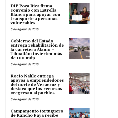
DIF Poza Rica firma
convenio con Estrella
Blanca para apoyar con
transporte a personas
vulnerables
6 de agosto de 2026
Gobierno del Estado
entrega rehabilitación de
la carretera Álamo –
Tihuatlán; invierten más
de 100 mdp
6 de agosto de 2026
Rocío Nahle entrega
apoyos a emprendedores
del norte de Veracruz y
destaca que los recursos
«regresan al pueblo»
6 de agosto de 2026
Campamento tortuguero
de Rancho Paya recibe