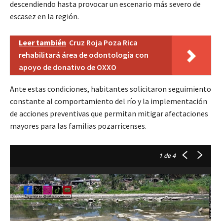
descendiendo hasta provocar un escenario más severo de
escasez en la región.
Leer también
Cruz Roja Poza Rica
rehabilitará área de odontología con
apoyo de donativo de OXXO
Ante estas condiciones, habitantes solicitaron seguimiento
constante al comportamiento del río y la implementación
de acciones preventivas que permitan mitigar afectaciones
mayores para las familias pozarricenses.
1
de 4