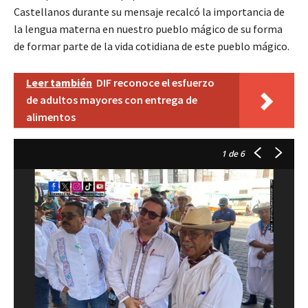
Castellanos durante su mensaje recalcó la importancia de
la lengua materna en nuestro pueblo mágico de su forma
de formar parte de la vida cotidiana de este pueblo mágico.
Leer también
DIF reconoce el esfuerzo
de adultos mayores con entrega de
alimentos
1
de 6