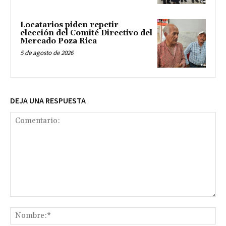
Locatarios piden repetir
elección del Comité Directivo del
Mercado Poza Rica
5 de agosto de 2026
DEJA UNA RESPUESTA
Comentario:
No