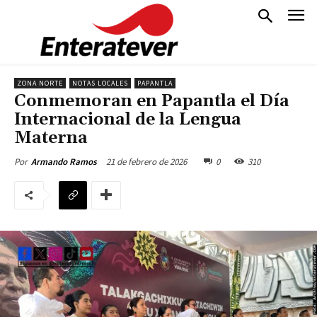
ZONA NORTE
NOTAS LOCALES
PAPANTLA
Conmemoran en Papantla el Día
Internacional de la Lengua
Materna
21 de febrero de 2026
0
310
Por
Armando Ramos