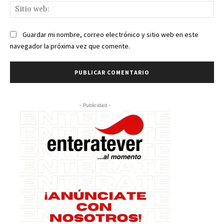
Sit
we
Guardar mi nombre, correo electrónico y sitio web en este
navegador la próxima vez que comente.
- Publicidad -