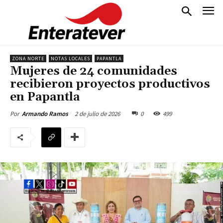
ZONA NORTE
NOTAS LOCALES
PAPANTLA
Mujeres de 24 comunidades
recibieron proyectos productivos
en Papantla
2 de julio de 2026
0
499
Por
Armando Ramos