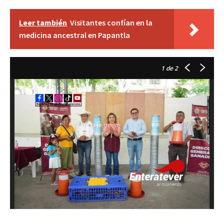
Leer también
Visitantes confían en la
medicina ancestral en Papantla
1
de 2