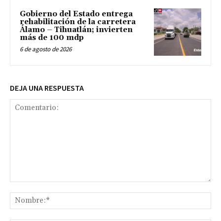
Gobierno del Estado entrega
rehabilitación de la carretera
Álamo – Tihuatlán; invierten
más de 100 mdp
6 de agosto de 2026
DEJA UNA RESPUESTA
Comentario:
No