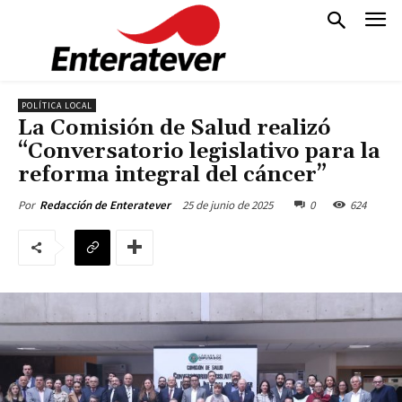
POLÍTICA LOCAL
La Comisión de Salud realizó
“Conversatorio legislativo para la
reforma integral del cáncer”
25 de junio de 2025
0
624
Por
Redacción de Enteratever