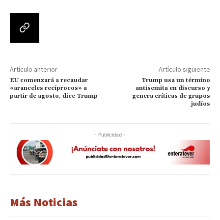
Artículo anterior
Artículo siguiente
EU comenzará a recaudar
Trump usa un término
«aranceles recíprocos» a
antisemita en discurso y
partir de agosto, dice Trump
genera críticas de grupos
judíos
- Publicidad -
Más Noticias