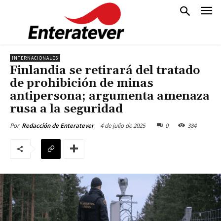
INTERNACIONALES
Finlandia se retirará del tratado
de prohibición de minas
antipersona; argumenta amenaza
rusa a la seguridad
4 de julio de 2025
0
384
Por
Redacción de Enteratever