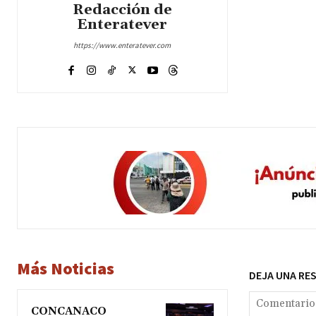
Redacción de
Enteratever
https://www.enteratever.com
Más Noticias
DEJA UNA RE
CONCANACO