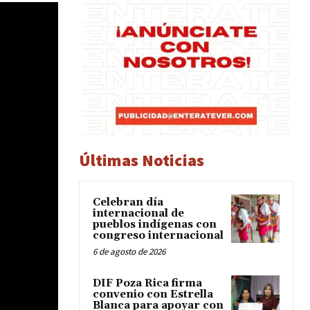
Últimas Noticias
Celebran día
internacional de
pueblos indígenas con
congreso internacional
6 de agosto de 2026
DIF Poza Rica firma
convenio con Estrella
Blanca para apoyar con