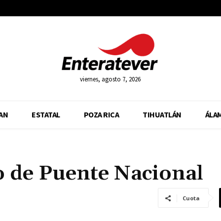
viernes, agosto 7, 2026
AN
ESTATAL
POZA RICA
TIHUATLÁN
ÁLA
o de Puente Nacional
Cuota