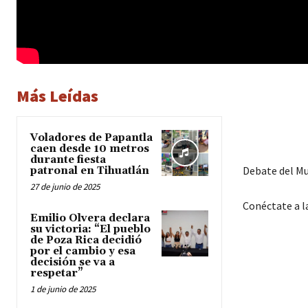
Más Leídas
Voladores de Papantla
caen desde 10 metros
durante fiesta
Debate del Mu
patronal en Tihuatlán
27 de junio de 2025
Conéctate a 
Emilio Olvera declara
su victoria: “El pueblo
de Poza Rica decidió
por el cambio y esa
decisión se va a
respetar”
1 de junio de 2025