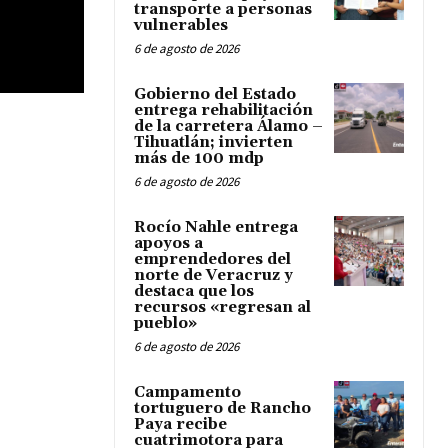
transporte a personas
vulnerables
6 de agosto de 2026
Gobierno del Estado
entrega rehabilitación
de la carretera Álamo –
Tihuatlán; invierten
más de 100 mdp
6 de agosto de 2026
Rocío Nahle entrega
apoyos a
emprendedores del
norte de Veracruz y
destaca que los
recursos «regresan al
pueblo»
6 de agosto de 2026
Campamento
tortuguero de Rancho
Paya recibe
cuatrimotora para