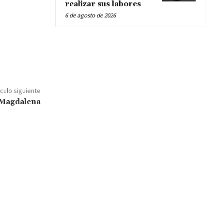
realizar sus labores
6 de agosto de 2026
ículo siguiente
 Magdalena