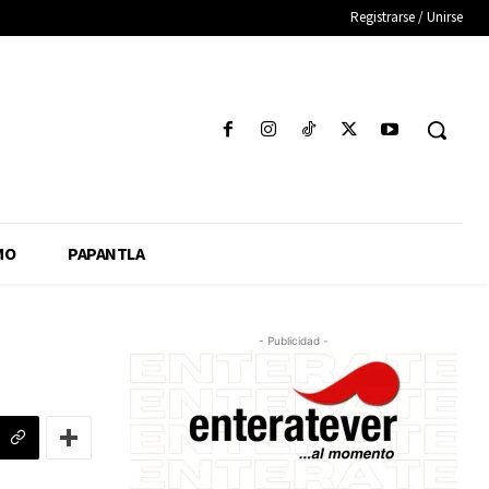
Registrarse / Unirse
MO
PAPANTLA
- Publicidad -