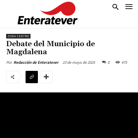
ZONA CENTRO
Debate del Municipio de
Magdalena
23 de mayo de 2025
0
475
Por
Redacción de Enteratever