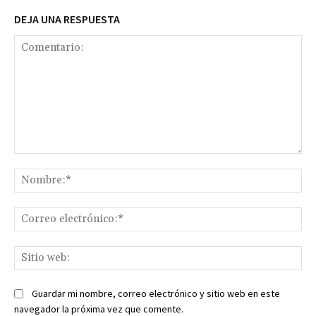
DEJA UNA RESPUESTA
Comentario:
No
Co
ele
Sit
we
Guardar mi nombre, correo electrónico y sitio web en este
navegador la próxima vez que comente.