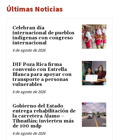
Últimas Noticias
Celebran día
internacional de pueblos
indígenas con congreso
internacional
6 de agosto de 2026
DIF Poza Rica firma
convenio con Estrella
Blanca para apoyar con
transporte a personas
vulnerables
6 de agosto de 2026
Gobierno del Estado
entrega rehabilitación de
la carretera Álamo –
Tihuatlán; invierten más
de 100 mdp
6 de agosto de 2026