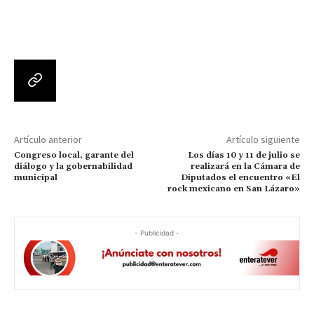
Artículo anterior
Artículo siguiente
Congreso local, garante del
Los días 10 y 11 de julio se
diálogo y la gobernabilidad
realizará en la Cámara de
municipal
Diputados el encuentro «El
rock mexicano en San Lázaro»
- Publicidad -