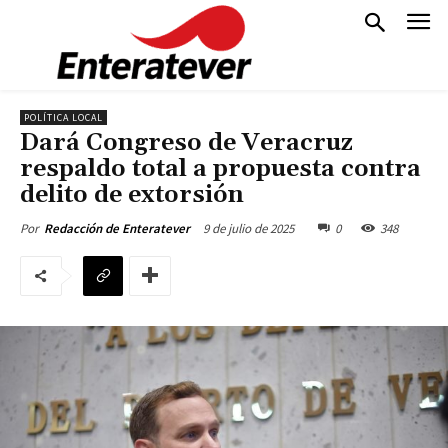
POLÍTICA LOCAL
Dará Congreso de Veracruz
respaldo total a propuesta contra
delito de extorsión
9 de julio de 2025
0
348
Por
Redacción de Enteratever