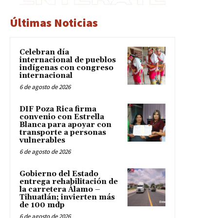
Últimas Noticias
Celebran día
internacional de pueblos
indígenas con congreso
internacional
6 de agosto de 2026
DIF Poza Rica firma
convenio con Estrella
Blanca para apoyar con
transporte a personas
vulnerables
6 de agosto de 2026
Gobierno del Estado
entrega rehabilitación de
la carretera Álamo –
Tihuatlán; invierten más
de 100 mdp
6 de agosto de 2026