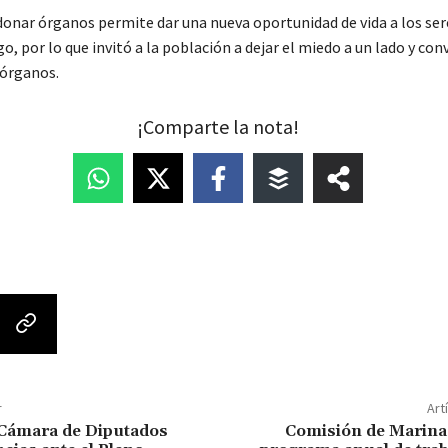
donar órganos permite dar una nueva oportunidad de vida a los ser
o, por lo que invitó a la población a dejar el miedo a un lado y con
órganos.
¡Comparte la nota!
r
Art
 Cámara de Diputados
Comisión de Marina