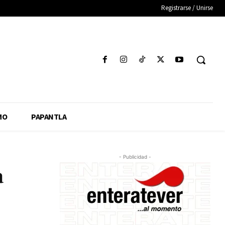
Registrarse / Unirse
MO
PAPANTLA
- Publicidad -
a