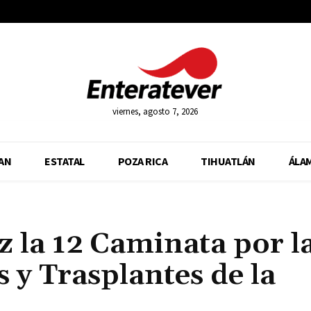
viernes, agosto 7, 2026
AN
ESTATAL
POZA RICA
TIHUATLÁN
ÁLA
 la 12 Caminata por l
y Trasplantes de la