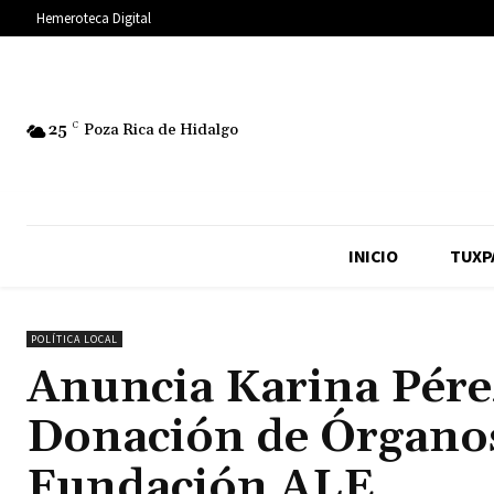
Hemeroteca Digital
25
C
Poza Rica de Hidalgo
INICIO
TUXP
POLÍTICA LOCAL
Anuncia Karina Pérez
Donación de Órganos 
Fundación ALE