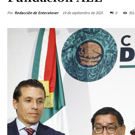
Por
Redacción de Enteratever
19 de septiembre de 2025
0
351