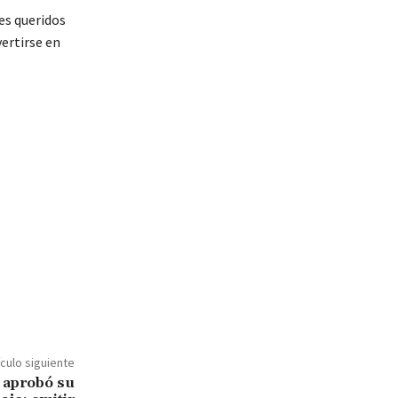
es queridos
vertirse en
ículo siguiente
 aprobó su