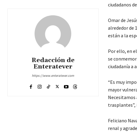
ciudadanos de
Omar de Jesús
alrededor de 1
están a la esp
Por ello, en e
se conmemora 
Redacción de
Enteratever
ciudadanía a a
https://www.enteratever.com
“Es muy impor
mayor vulnera
Necesitamos a
trasplantes”, 
Feliciano Nava
renal y agrade