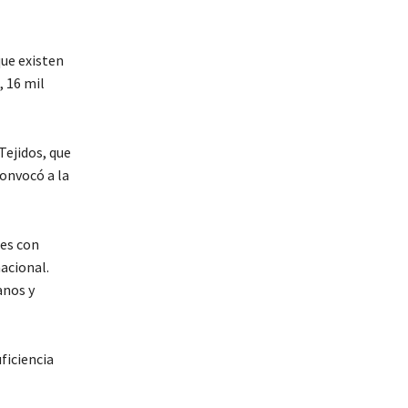
ue existen
, 16 mil
Tejidos, que
convocó a la
es con
acional.
anos y
ficiencia