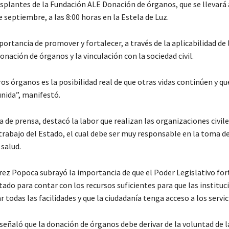
splantes de la Fundación ALE Donación de órganos, que se llevará 
septiembre, a las 8:00 horas en la Estela de Luz.
ortancia de promover y fortalecer, a través de la aplicabilidad de l
donación de órganos y la vinculación con la sociedad civil.
s órganos es la posibilidad real de que otras vidas continúen y que
unida”, manifestó.
 de prensa, destacó la labor que realizan las organizaciones civile
trabajo del Estado, el cual debe ser muy responsable en la toma d
salud.
ez Popoca subrayó la importancia de que el Poder Legislativo for
ado para contar con los recursos suficientes para que las instituc
 todas las facilidades y que la ciudadanía tenga acceso a los servic
eñaló que la donación de órganos debe derivar de la voluntad de la