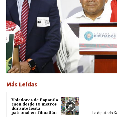
Más Leídas
Voladores de Papantla
caen desde 10 metros
durante fiesta
La diputada K
patronal en Tihuatlán