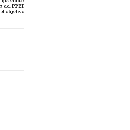
ajo; emitir
3 del PPEF
el objetivo