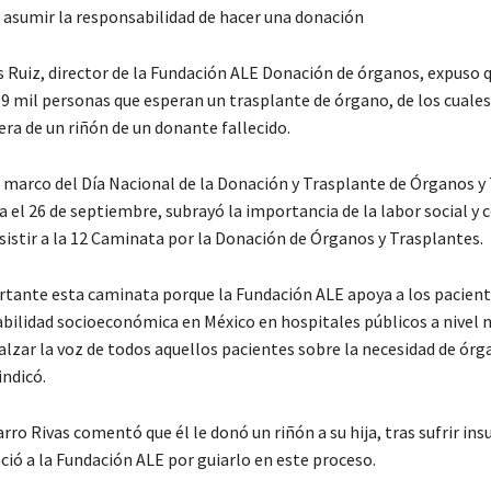
 asumir la responsabilidad de hacer una donación
 Ruiz, director de la Fundación ALE Donación de órganos, expuso q
9 mil personas que esperan un trasplante de órgano, de los cuales
era de un riñón de un donante fallecido.
l marco del Día Nacional de la Donación y Trasplante de Órganos y 
el 26 de septiembre, subrayó la importancia de la labor social y 
sistir a la 12 Caminata por la Donación de Órganos y Trasplantes.
tante esta caminata porque la Fundación ALE apoya a los pacient
bilidad socioeconómica en México en hospitales públicos a nivel n
lzar la voz de todos aquellos pacientes sobre la necesidad de órg
indicó.
rro Rivas comentó que él le donó un riñón a su hija, tras sufrir insu
ció a la Fundación ALE por guiarlo en este proceso.