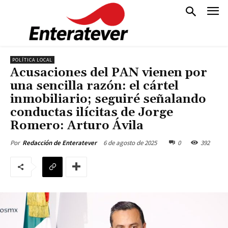
POLÍTICA LOCAL
Acusaciones del PAN vienen por
una sencilla razón: el cártel
inmobiliario; seguiré señalando
conductas ilícitas de Jorge
Romero: Arturo Ávila
6 de agosto de 2025
0
392
Por
Redacción de Enteratever