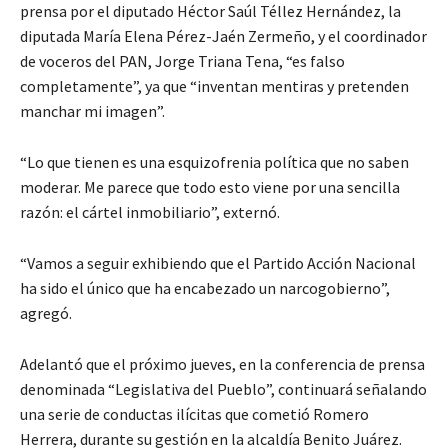
prensa por el diputado Héctor Saúl Téllez Hernández, la
diputada María Elena Pérez-Jaén Zermeño, y el coordinador
de voceros del PAN, Jorge Triana Tena, “es falso
completamente”, ya que “inventan mentiras y pretenden
manchar mi imagen”.
“Lo que tienen es una esquizofrenia política que no saben
moderar. Me parece que todo esto viene por una sencilla
razón: el cártel inmobiliario”, externó.
“Vamos a seguir exhibiendo que el Partido Acción Nacional
ha sido el único que ha encabezado un narcogobierno”,
agregó.
Adelantó que el próximo jueves, en la conferencia de prensa
denominada “Legislativa del Pueblo”, continuará señalando
una serie de conductas ilícitas que cometió Romero
Herrera, durante su gestión en la alcaldía Benito Juárez.