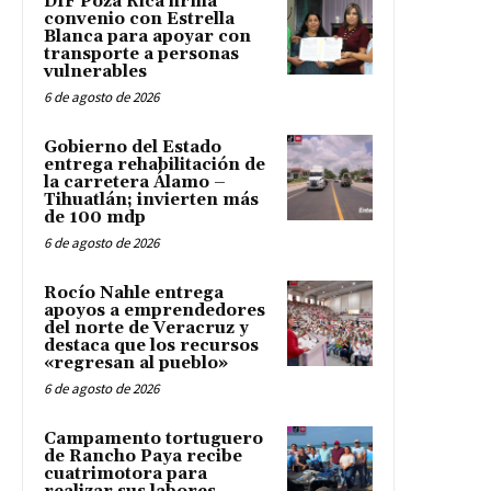
DIF Poza Rica firma
convenio con Estrella
Blanca para apoyar con
transporte a personas
vulnerables
6 de agosto de 2026
Gobierno del Estado
entrega rehabilitación de
la carretera Álamo –
Tihuatlán; invierten más
de 100 mdp
6 de agosto de 2026
Rocío Nahle entrega
apoyos a emprendedores
del norte de Veracruz y
destaca que los recursos
«regresan al pueblo»
6 de agosto de 2026
Campamento tortuguero
de Rancho Paya recibe
cuatrimotora para