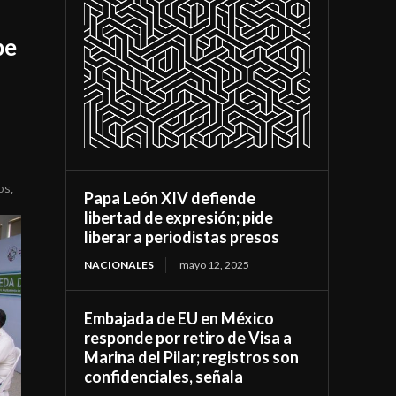
be
os,
Papa León XIV defiende
libertad de expresión; pide
liberar a periodistas presos
NACIONALES
mayo 12, 2025
Embajada de EU en México
responde por retiro de Visa a
Marina del Pilar; registros son
confidenciales, señala