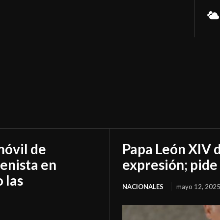
óvil de
Papa León XIV d
enista en
expresión; pide 
 las
NACIONALES
mayo 12, 202