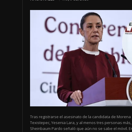
Tras registrarse el asesinato de la candidata de Morena 
Texistepec, Yesenia Lara, y al menos tres personas más,
Sheinbaum Pardo señaló que aún no se sabe el móvil. En