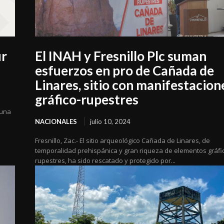
ur
El INAH y Fresnillo Plc suman
esfuerzos en pro de Cañada de
Linares, sitio con manifestacion
gráfico-rupestres
 una
e
NACIONALES
julio 10, 2024
Fresnillo, Zac.- El sitio arqueológico Cañada de Linares, de
temporalidad prehispánica y gran riqueza de elementos gráfi
rupestres, ha sido rescatado y protegido por...