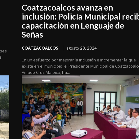
Coatzacoalcos avanza en
inclusión: Policía Municipal reci
capacitación en Lenguaje de
Señas
COATZACOALCOS
agosto 28, 2024
ases
e
En un esfuerzo por mejorar la inclusión e incrementar la que
existe en el municipio, el Presidente Municipal de Coatzacoalc
Amado Cruz Malpica, ha...