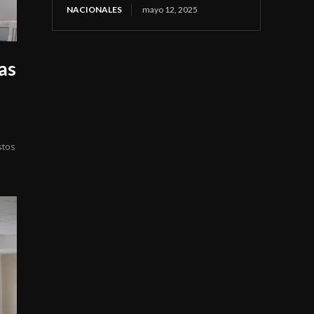
NACIONALES
mayo 12, 2025
as
stos