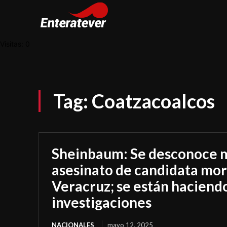
Visitas: 0
Tag:
Coatzacoalcos
Sheinbaum: Se desconoce m
asesinato de candidata mor
Veracruz; se están haciendo
investigaciones
NACIONALES
mayo 12, 2025