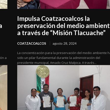
Impulsa Coatzacoalcos la
a
preservación del medio ambien
a través de “Misión Tlacuache”
COATZACOALCOS
agosto 28, 2024
La concientización para la preservación del medio ambiente h
ión a
sido un pilar fundamental durante la administración del
presidente municipal, Amado Cruz Malpica. A través...