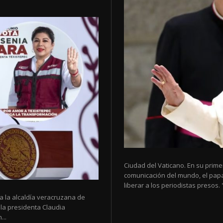
Ciudad del Vaticano. En su prim
comunicación del mundo, el papa 
liberar a los periodistas presos
a la alcaldía veracruzana de
 la presidenta Claudia
...