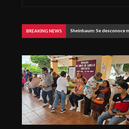
Sheinbaum: Se desconoce móvi
Papa León XIV defiende lib
BREAKING NEWS