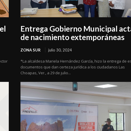
el
Entrega Gobierno Municipal act
de nacimiento extemporáneas
ZONA SUR
julio 30, 2024
ector
*La alcaldesa Mariela Hernández García, hizo la entrega de e
documentos que dan certeza jurídica a los ciudadanos Las
Choapas, Ver., a 29 de julio...