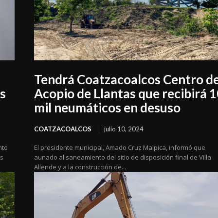
Tendrá Coatzacoalcos Centro d
s
Acopio de Llantas que recibirá 
mil neumáticos en desuso
COATZACOALCOS
julio 10, 2024
nto
El presidente municipal, Amado Cruz Malpica, informó que
as
aunado al saneamiento del sitio de disposición final de Villa
Allende y a la construcción de...