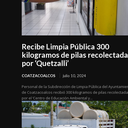
Recibe Limpia Pública 300
kilogramos de pilas recolectada
por ‘Quetzalli’
COATZACOALCOS
julio 10, 2024
Personal de la Subdirección de Limpia Pública del Ayuntamie
de Coatzacoalcos recibió 300 kilogramos de pilas recolectad
por el ‘Centro de Educación Ambiental y...