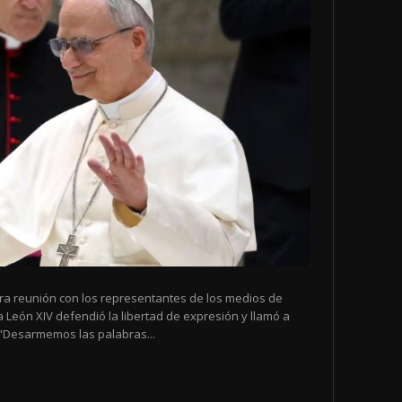
era reunión con los representantes de los medios de
León XIV defendió la libertad de expresión y llamó a
. "Desarmemos las palabras...