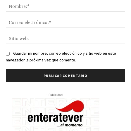
No
Co
ele
Sit
we
Guardar mi nombre, correo electrónico y sitio web en este
navegador la próxima vez que comente.
- Publicidad -