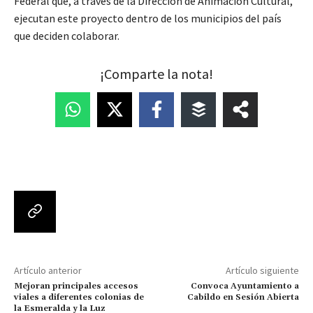
Federal que, a través de la Dirección de Animación Cultural,
ejecutan este proyecto dentro de los municipios del país
que deciden colaborar.
¡Comparte la nota!
Artículo anterior
Artículo siguiente
Mejoran principales accesos
Convoca Ayuntamiento a
viales a diferentes colonias de
Cabildo en Sesión Abierta
la Esmeralda y la Luz