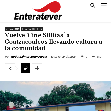
ZONA SUR
COATZACOALCOS
Vuelve ‘Cine Sillitas’ a
Coatzacoalcos llevando cultura a
la comunidad
18 de junio de 2025
0
600
Por
Redacción de Enteratever