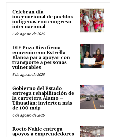
Celebran día
internacional de pueblos
indígenas con congreso
internacional
6 de agosto de 2026
DIF Poza Rica firma
convenio con Estrella
Blanca para apoyar con
transporte a personas
vulnerables
6 de agosto de 2026
Gobierno del Estado
entrega rehabilitación de
la carretera Álamo –
Tihuatlán; invierten más
de 100 mdp
6 de agosto de 2026
Rocío Nahle entrega
apoyos a emprendedores