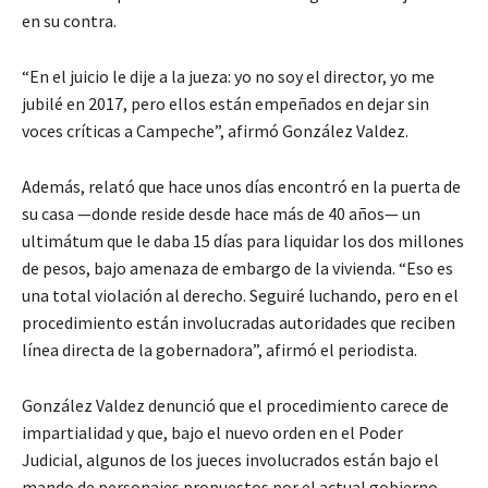
en su contra.
“En el juicio le dije a la jueza: yo no soy el director, yo me
jubilé en 2017, pero ellos están empeñados en dejar sin
voces críticas a Campeche”, afirmó González Valdez.
Además, relató que hace unos días encontró en la puerta de
su casa —donde reside desde hace más de 40 años— un
ultimátum que le daba 15 días para liquidar los dos millones
de pesos, bajo amenaza de embargo de la vivienda. “Eso es
una total violación al derecho. Seguiré luchando, pero en el
procedimiento están involucradas autoridades que reciben
línea directa de la gobernadora”, afirmó el periodista.
González Valdez denunció que el procedimiento carece de
impartialidad y que, bajo el nuevo orden en el Poder
Judicial, algunos de los jueces involucrados están bajo el
mando de personajes propuestos por el actual gobierno.