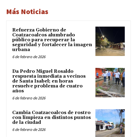
Más Noticias
Refuerza Gobierno de
Coatzacoalcos alumbrado
público para recuperar la
seguridad y fortalecer la imagen
urbana
6 de febrero de 2026
Da Pedro Miguel Rosaldo
respuesta inmediata a vecinos
de Santa Isabel; en horas
resuelve problema de cuatro
años
6 de febrero de 2026
Cambia Coatzacoalcos de rostro
con limpieza en distintos puntos
de la ciudad
6 de febrero de 2026