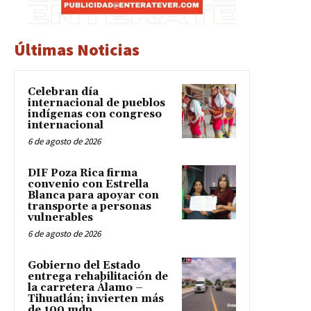
Últimas Noticias
Celebran día
internacional de pueblos
indígenas con congreso
internacional
6 de agosto de 2026
DIF Poza Rica firma
convenio con Estrella
Blanca para apoyar con
transporte a personas
vulnerables
6 de agosto de 2026
Gobierno del Estado
entrega rehabilitación de
la carretera Álamo –
Tihuatlán; invierten más
de 100 mdp