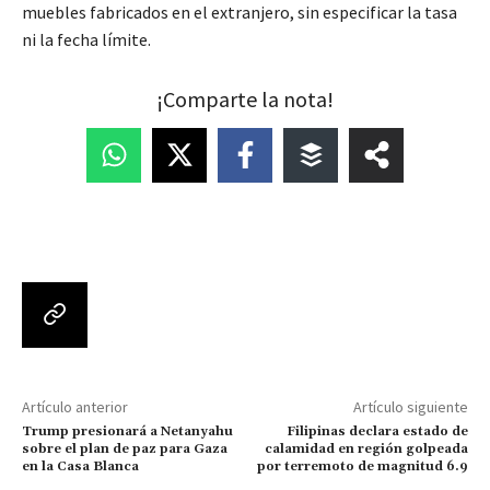
muebles fabricados en el extranjero, sin especificar la tasa
ni la fecha límite.
¡Comparte la nota!
Artículo anterior
Artículo siguiente
Trump presionará a Netanyahu
Filipinas declara estado de
sobre el plan de paz para Gaza
calamidad en región golpeada
en la Casa Blanca
por terremoto de magnitud 6.9