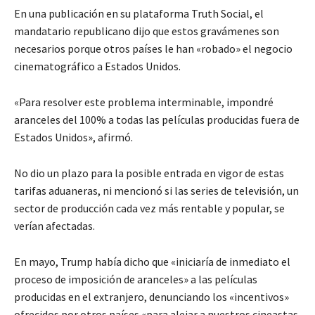
En una publicación en su plataforma Truth Social, el
mandatario republicano dijo que estos gravámenes son
necesarios porque otros países le han «robado» el negocio
cinematográfico a Estados Unidos.
«Para resolver este problema interminable, impondré
aranceles del 100% a todas las películas producidas fuera de
Estados Unidos», afirmó.
No dio un plazo para la posible entrada en vigor de estas
tarifas aduaneras, ni mencionó si las series de televisión, un
sector de producción cada vez más rentable y popular, se
verían afectadas.
En mayo, Trump había dicho que «iniciaría de inmediato el
proceso de imposición de aranceles» a las películas
producidas en el extranjero, denunciando los «incentivos»
ofrecidos por otros países «para alejar a nuestros cineastas