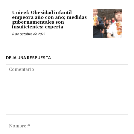
Unicef: Obesidad infantil
empeora año con año; medidas
gubernamentales son
insuficientes: experta
8 de octubre de 2025
DEJA UNA RESPUESTA
Comentario:
No