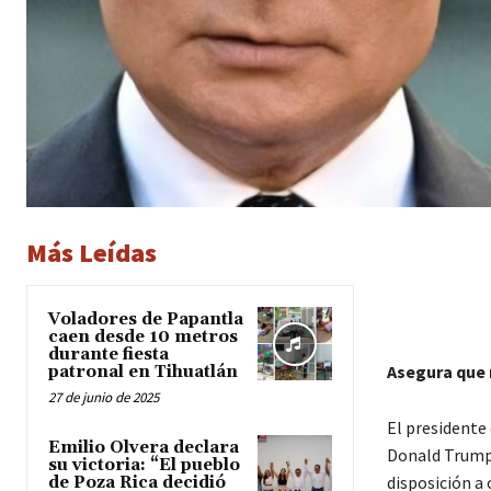
Más Leídas
Voladores de Papantla
caen desde 10 metros
durante fiesta
Asegura que 
patronal en Tihuatlán
27 de junio de 2025
El presidente
Emilio Olvera declara
Donald Trump, 
su victoria: “El pueblo
disposición a 
de Poza Rica decidió