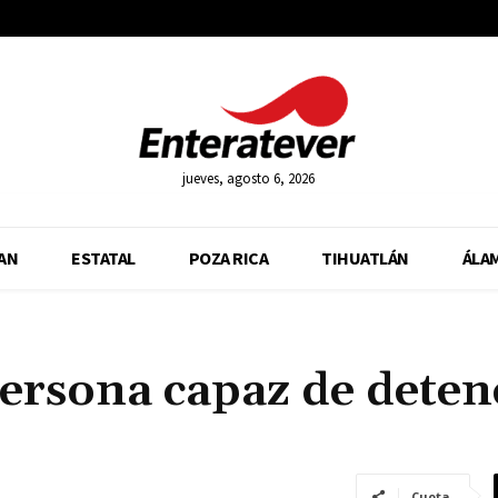
jueves, agosto 6, 2026
AN
ESTATAL
POZA RICA
TIHUATLÁN
ÁLA
ersona capaz de deten
Cuota