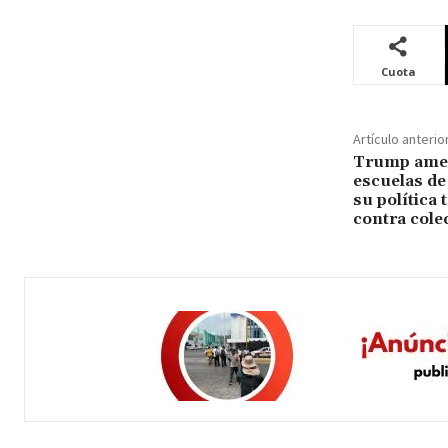
Cuota
Artículo anterio
Trump amen
escuelas de
su política 
contra col