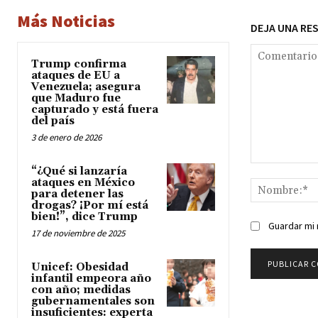
Más Noticias
DEJA UNA RE
Trump confirma
ataques de EU a
Venezuela; asegura
que Maduro fue
capturado y está fuera
del país
3 de enero de 2026
Comentario:
“¿Qué si lanzaría
ataques en México
para detener las
drogas? ¡Por mí está
bien!”, dice Trump
Guardar mi 
17 de noviembre de 2025
Unicef: Obesidad
infantil empeora año
con año; medidas
gubernamentales son
insuficientes: experta