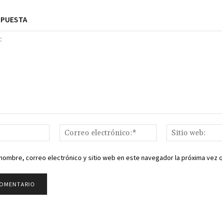
SPUESTA
Nombre:*
Correo
electrónico:*
nombre, correo electrónico y sitio web en este navegador la próxima vez