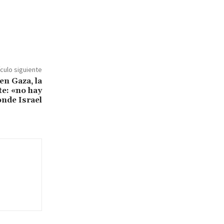
ículo siguiente
n Gaza, la
e: «no hay
nde Israel