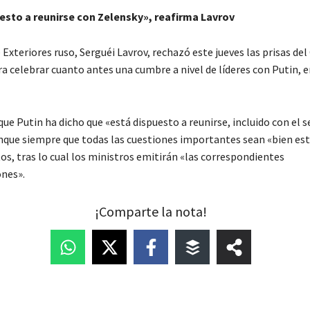
uesto a reunirse con Zelensky», reafirma Lavrov
 Exteriores ruso, Serguéi Lavrov, rechazó este jueves las prisas de
a celebrar cuanto antes una cumbre a nivel de líderes con Putin, e
ue Putin ha dicho que «está dispuesto a reunirse, incluido con el 
nque siempre que todas las cuestiones importantes sean «bien es
os, tras lo cual los ministros emitirán «las correspondientes
nes».
¡Comparte la nota!