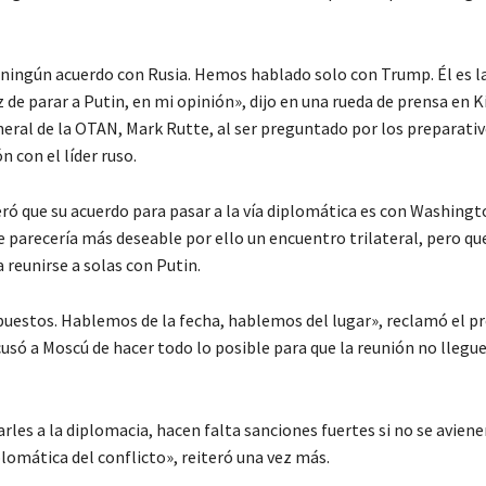
ingún acuerdo con Rusia. Hemos hablado solo con Trump. Él es la
de parar a Putin, en mi opinión», dijo en una rueda de prensa en K
neral de la OTAN, Mark Rutte, al ser preguntado por los preparativ
n con el líder ruso.
eró que su acuerdo para pasar a la vía diplomática es con Washingt
le parecería más deseable por ello un encuentro trilateral, pero q
a reunirse a solas con Putin.
uestos. Hablemos de la fecha, hablemos del lugar», reclamó el p
usó a Moscú de hacer todo lo posible para que la reunión no llegue
rles a la diplomacia, hacen falta sanciones fuertes si no se aviene
lomática del conflicto», reiteró una vez más.