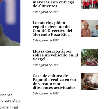
mayores con entrega
de alimentos
5 de agosto de 2026
Locatarios piden
repetir elección del
Comité Directivo del
Mercado Poza Rica
5 de agosto de 2026
Lluvia derriba árbol
sobre un vehículo en El
Vergel
5 de agosto de 2026
Casa de cultura de
Papantla realiza curso
de verano con
diferentes actividades
5 de agosto de 2026
nidense,
 y reiteró su
ar el final