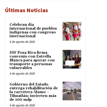
Últimas Noticias
Celebran día
internacional de pueblos
indígenas con congreso
internacional
6 de agosto de 2026
DIF Poza Rica firma
convenio con Estrella
Blanca para apoyar con
transporte a personas
vulnerables
6 de agosto de 2026
Gobierno del Estado
entrega rehabilitación de
la carretera Álamo –
Tihuatlán; invierten más
de 100 mdp
6 de agosto de 2026