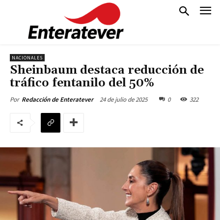
NACIONALES
Sheinbaum destaca reducción de
tráfico fentanilo del 50%
24 de julio de 2025
0
322
Por
Redacción de Enteratever