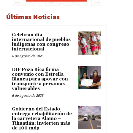
Últimas Noticias
Celebran día
internacional de pueblos
indígenas con congreso
internacional
6 de agosto de 2026
DIF Poza Rica firma
convenio con Estrella
Blanca para apoyar con
transporte a personas
vulnerables
6 de agosto de 2026
Gobierno del Estado
entrega rehabilitación de
la carretera Álamo –
Tihuatlán; invierten más
de 100 mdp