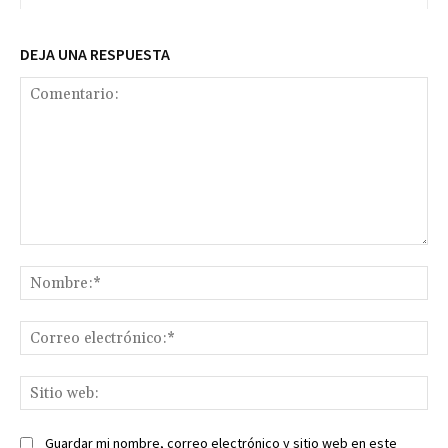
DEJA UNA RESPUESTA
Comentario:
No
Co
ele
Sit
we
Guardar mi nombre, correo electrónico y sitio web en este