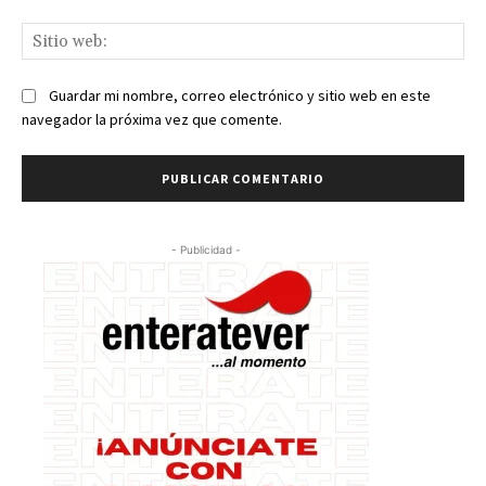
Sit
we
Guardar mi nombre, correo electrónico y sitio web en este
navegador la próxima vez que comente.
- Publicidad -