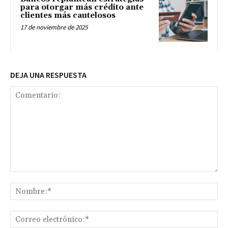
para otorgar más crédito ante
clientes más cautelosos
17 de noviembre de 2025
DEJA UNA RESPUESTA
Comentario:
No
Co
ele