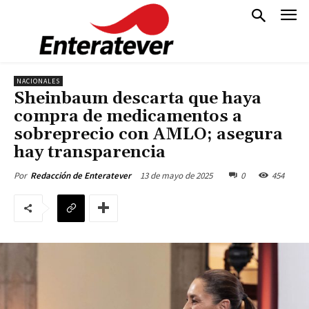
NACIONALES
Sheinbaum descarta que haya
compra de medicamentos a
sobreprecio con AMLO; asegura
hay transparencia
13 de mayo de 2025
0
454
Por
Redacción de Enteratever