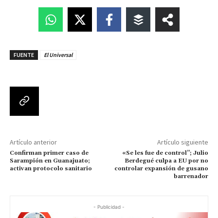
FUENTE
El Universal
Artículo anterior
Artículo siguiente
Confirman primer caso de
«Se les fue de control”; Julio
Sarampión en Guanajuato;
Berdegué culpa a EU por no
activan protocolo sanitario
controlar expansión de gusano
barrenador
- Publicidad -