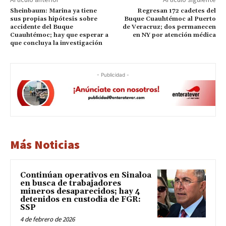
Sheinbaum: Marina ya tiene
Regresan 172 cadetes del
sus propias hipótesis sobre
Buque Cuauhtémoc al Puerto
accidente del Buque
de Veracruz; dos permanecen
Cuauhtémoc; hay que esperar a
en NY por atención médica
que concluya la investigación
- Publicidad -
Más Noticias
Continúan operativos en Sinaloa
en busca de trabajadores
mineros desaparecidos; hay 4
detenidos en custodia de FGR:
SSP
4 de febrero de 2026