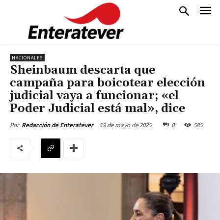
NACIONALES
Sheinbaum descarta que
campaña para boicotear elección
judicial vaya a funcionar; «el
Poder Judicial está mal», dice
19 de mayo de 2025
0
585
Por
Redacción de Enteratever