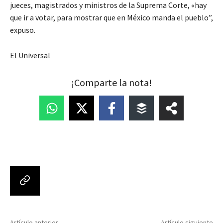
jueces, magistrados y ministros de la Suprema Corte, «hay
que ir a votar, para mostrar que en México manda el pueblo”,
expuso.
El Universal
¡Comparte la nota!
Artículo anterior
Artículo siguiente