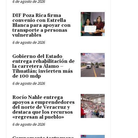
6 de agosto de 2026
DIF Poza Rica firma
convenio con Estrella
Blanca para apoyar con
transporte a personas
vulnerables
6 de agosto de 2026
Gobierno del Estado
entrega rehabilitación de
la carretera Álamo –
Tihuatlán; invierten más
de 100 mdp
6 de agosto de 2026
Rocío Nahle entrega
apoyos a emprendedores
del norte de Veracruz y
destaca que los recursos
«regresan al pueblo»
6 de agosto de 2026