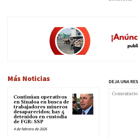
Más Noticias
DEJA UNA RE
Continúan operativos
en Sinaloa en busca de
trabajadores mineros
desaparecidos; hay 4
detenidos en custodia
de FGR: SSP
4 de febrero de 2026