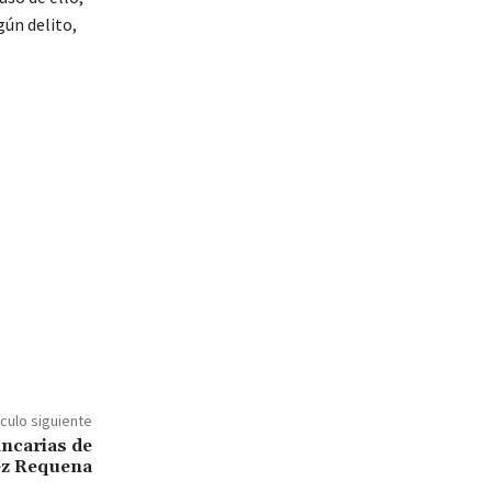
gún delito,
ículo siguiente
ncarias de
z Requena