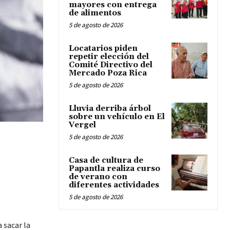
mayores con entrega
de alimentos
5 de agosto de 2026
Locatarios piden
repetir elección del
Comité Directivo del
Mercado Poza Rica
5 de agosto de 2026
Lluvia derriba árbol
sobre un vehículo en El
Vergel
5 de agosto de 2026
Casa de cultura de
Papantla realiza curso
de verano con
diferentes actividades
5 de agosto de 2026
 sacar la