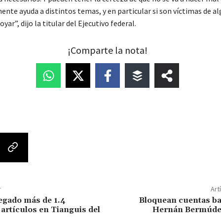
ente ayuda a distintos temas, y en particular si son víctimas de al
yar”, dijo la titular del Ejecutivo federal.
¡Comparte la nota!
r
Art
egado más de 1.4
Bloquean cuentas ba
 artículos en Tianguis del
Hernán Bermúde