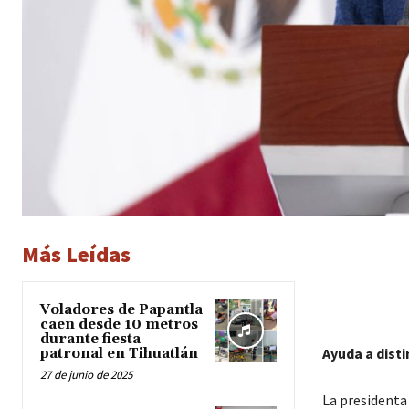
Más Leídas
Voladores de Papantla
caen desde 10 metros
durante fiesta
Ayuda a dist
patronal en Tihuatlán
27 de junio de 2025
La presidenta