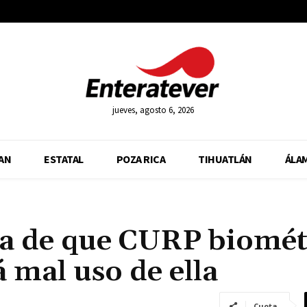
jueves, agosto 6, 2026
AN
ESTATAL
POZA RICA
TIHUATLÁN
ÁLA
a de que CURP biomét
á mal uso de ella
Cuota