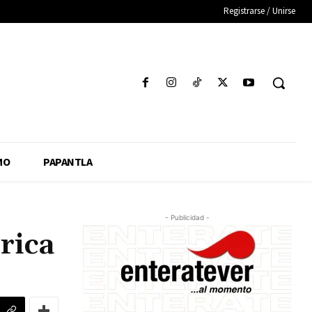
Registrarse / Unirse
MO
PAPANTLA
- Publicidad -
rica