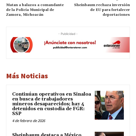
Matan a balazos a comandante
Sheinbaum rechaza inversión
de la Policía Municipal de
de EU para fortalecer
Zamora, Michoacán
deportaciones
- Publicidad -
Más Noticias
Continúan operativos en Sinaloa
en busca de trabajadores
mineros desaparecidos; hay 4
detenidos en custodia de FGR:
SSP
4 de febrero de 2026
Sheinbaum destaca a México