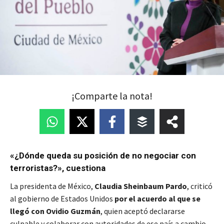
¡Comparte la nota!
«¿Dónde queda su posición de no negociar con
terroristas?», cuestiona
La presidenta de México,
Claudia Sheinbaum Pardo
, criticó
al gobierno de Estados Unidos
por el acuerdo al que se
llegó con Ovidio Guzmán
, quien aceptó declararse
culpable y colaborar con autoridades de ese país a cambio