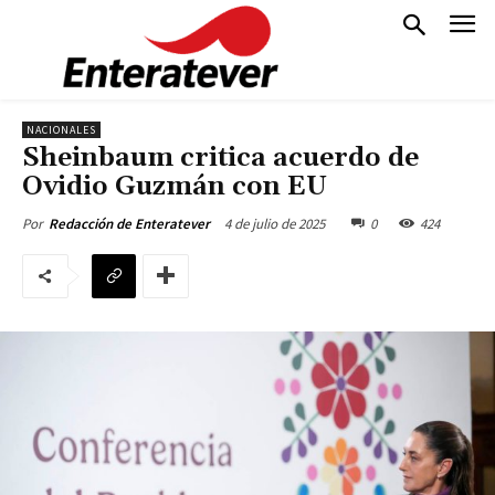
NACIONALES
Sheinbaum critica acuerdo de
Ovidio Guzmán con EU
4 de julio de 2025
0
424
Por
Redacción de Enteratever