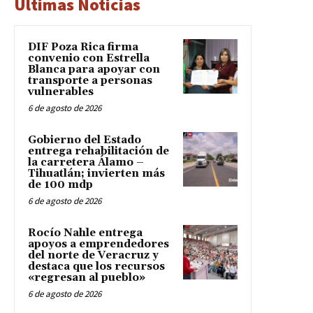
Últimas Noticias
DIF Poza Rica firma
convenio con Estrella
Blanca para apoyar con
transporte a personas
vulnerables
6 de agosto de 2026
Gobierno del Estado
entrega rehabilitación de
la carretera Álamo –
Tihuatlán; invierten más
de 100 mdp
6 de agosto de 2026
Rocío Nahle entrega
apoyos a emprendedores
del norte de Veracruz y
destaca que los recursos
«regresan al pueblo»
6 de agosto de 2026