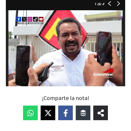
1
de 4
¡Comparte la nota!