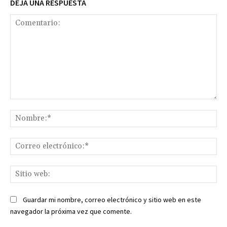
DEJA UNA RESPUESTA
Comentario:
No
Co
ele
Sit
we
Guardar mi nombre, correo electrónico y sitio web en este
navegador la próxima vez que comente.