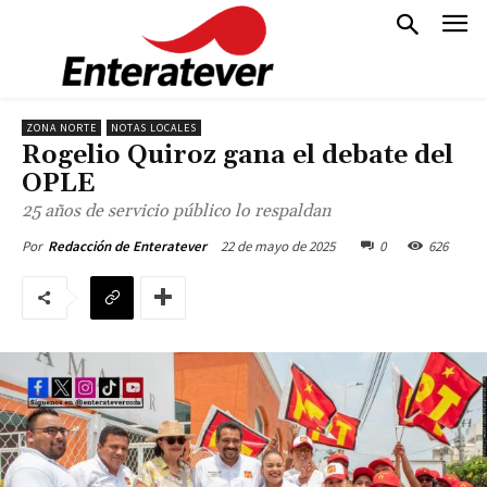
ZONA NORTE
NOTAS LOCALES
Rogelio Quiroz gana el debate del
OPLE
25 años de servicio público lo respaldan
22 de mayo de 2025
0
626
Por
Redacción de Enteratever