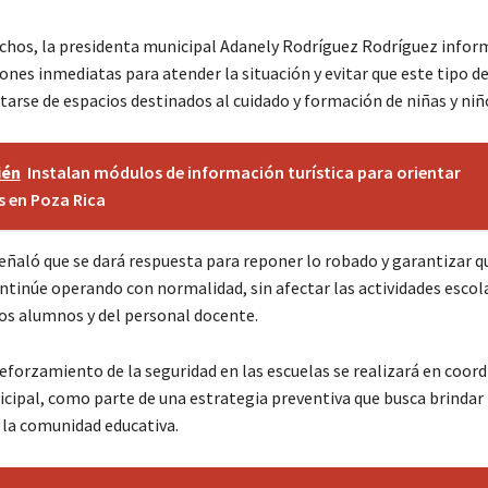
chos, la presidenta municipal Adanely Rodríguez Rodríguez infor
ones inmediatas para atender la situación y evitar que este tipo de
atarse de espacios destinados al cuidado y formación de niñas y niñ
ién
Instalan módulos de información turística para orientar
s en Poza Rica
eñaló que se dará respuesta para reponer lo robado y garantizar q
ntinúe operando con normalidad, sin afectar las actividades escola
los alumnos y del personal docente.
reforzamiento de la seguridad en las escuelas se realizará en coor
nicipal, como parte de una estrategia preventiva que busca brinda
a la comunidad educativa.