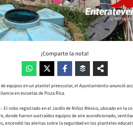
¡Comparte la nota!
o de equipos en un plantel preescolar, el Ayuntamiento anunció ac
gilancia en escuelas de Poza Rica.
.- El robo registrado en el Jardín de Niños México, ubicado en la co
 donde fueron sustraídos equipos de aire acondicionado, ventilad
, encendió las alertas sobre la seguridad en los planteles educati