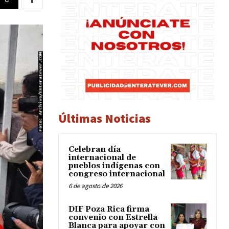
Últimas Noticias
Celebran día
internacional de
pueblos indígenas con
congreso internacional
6 de agosto de 2026
DIF Poza Rica firma
convenio con Estrella
Blanca para apoyar con