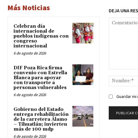
Más Noticias
DEJA UNA RE
Celebran día
internacional de
pueblos indígenas con
congreso
internacional
6 de agosto de 2026
DIF Poza Rica firma
Comentario:
convenio con Estrella
Blanca para apoyar
con transporte a
personas vulnerables
6 de agosto de 2026
Guardar mi 
Gobierno del Estado
entrega rehabilitación
de la carretera Álamo
– Tihuatlán; invierten
más de 100 mdp
6 de agosto de 2026