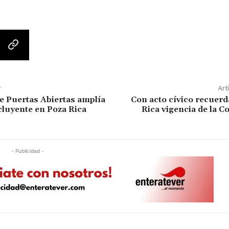
r
Art
e Puertas Abiertas amplía
Con acto cívico recuer
cluyente en Poza Rica
Rica vigencia de la C
- Publicidad -