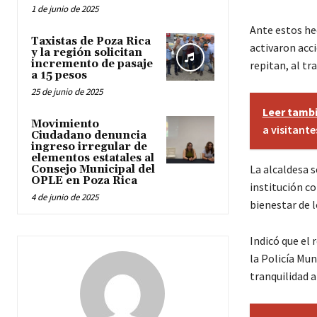
1 de junio de 2025
Ante estos he
Taxistas de Poza Rica
activaron acci
y la región solicitan
incremento de pasaje
repitan, al tr
a 15 pesos
25 de junio de 2025
Leer tamb
Movimiento
a visitante
Ciudadano denuncia
ingreso irregular de
elementos estatales al
La alcaldesa s
Consejo Municipal del
OPLE en Poza Rica
institución co
4 de junio de 2025
bienestar de 
Indicó que el 
la Policía Mu
tranquilidad 