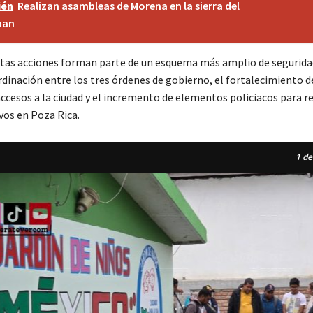
ién
Realizan asambleas de Morena en la sierra del
pan
stas acciones forman parte de un esquema más amplio de segurida
rdinación entre los tres órdenes de gobierno, el fortalecimiento d
accesos a la ciudad y el incremento de elementos policiacos para re
ivos en Poza Rica.
1
de