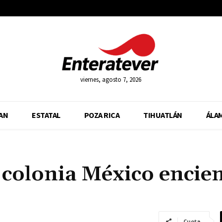
viernes, agosto 7, 2026
AN
ESTATAL
POZA RICA
TIHUATLÁN
ÁLA
 colonia México encie
Cuota