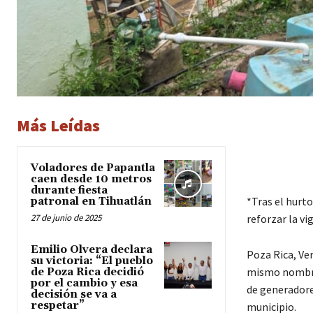
Más Leídas
Voladores de Papantla
caen desde 10 metros
durante fiesta
*Tras el hurt
patronal en Tihuatlán
27 de junio de 2025
reforzar la vi
Emilio Olvera declara
Poza Rica, Ver
su victoria: “El pueblo
mismo nombre,
de Poza Rica decidió
por el cambio y esa
de generadores
decisión se va a
respetar”
municipio.