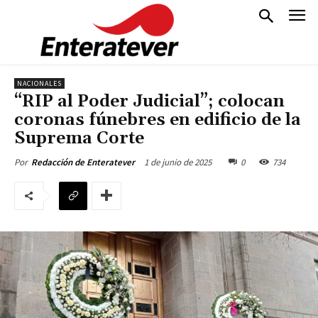
NACIONALES
“RIP al Poder Judicial”; colocan
coronas fúnebres en edificio de la
Suprema Corte
1 de junio de 2025
0
734
Por
Redacción de Enteratever