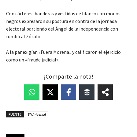
Con cárteles, banderas y vestidos de blanco con moños
negros expresaron su postura en contra de la jornada
electoral partiendo del Ángel de la independencia con
rumbo al Zócalo.
A la par exigían «Fuera Morena» y calificaron el ejercicio
como un «fraude judicial».
¡Comparte la nota!
FUENTE
El Universal